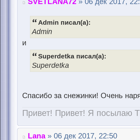
SVETLANA72
» 06 дек 2017, 22
Admin писал(а):
Admin
и
Superdetka писал(а):
Superdetka
Спасибо за снежинки! Очень наря
Привет! Привет! Я посылаю Т
Lana
» 06 дек 2017, 22:50