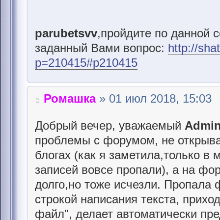
parubetsvv
,пройдите по данной с
заданный Вами вопрос:
http://sh
p=210415#p210415
Ромашка
» 01 июл 2018, 15:03
Добрый вечер, уважаемый
Admi
проблемы с форумом, не открыва
блогах (как я заметила,только в
записей вовсе пропали), а на фо
долго,но тоже исчезли. Пропала 
строкой написания текста, прихо
файл", делает автоматически пре