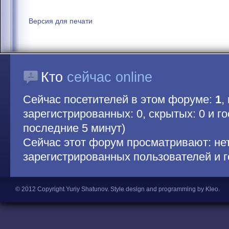
Версия для печати
Кто
сейчас online
Сейчас посетителей в этом форуме:
1
,
зарегистрированных: 0, скрытых: 0 и гос
последние 5 минут)
Сейчас этот форум просматривают: не
зарегистрированных пользователей и г
© 2012 Copyright Yuriy Shatunov.
Style design and programming by Kleo
.