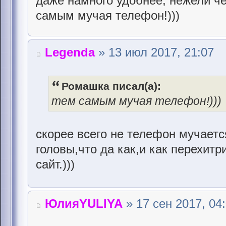
даже намного удобнее, нежели че
самым мучая телефон!)))
Legenda
» 13 июл 2017, 21:07
Ромашка писал(а):
тем самым мучая телефон!)))
скорее всего не телефон мучает
головы,что да как,и как перехитри
сайт.)))
ЮлияYULIYA
» 17 сен 2017, 04