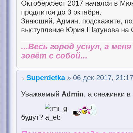
Октоберфест 2017 начался в Мюн
продлится до 3 октября.
Знающий, Админ, подскажите, по
выступление Юрия Шатунова на 
...Весь город уснул, а мен
зовёт с собой...
Superdetka
» 06 дек 2017, 21:1
Уважаемый
Admin
, а снежинки в
будут?