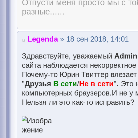
Отпусти меня просто мы с т
разные......
Legenda
» 18 сен 2018, 14:01
Здравствуйте, уважаемый
Аdmin
сайта наблюдается некорректное
Почему-то Юрин Твиттер влезает
"
Друзья
В сети
/
Не в сети
". Это
компьютерных браузеров.И не у 
Нельзя ли это как-то исправить?