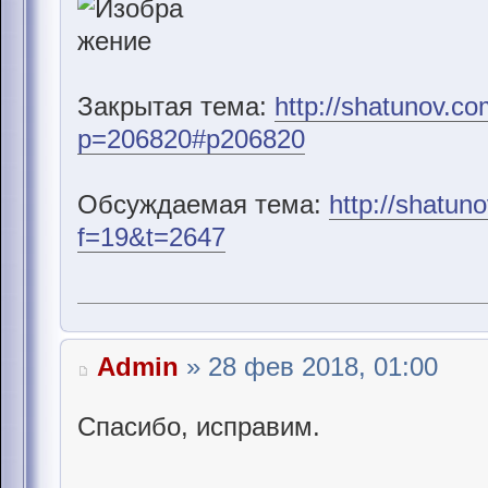
Закрытая тема:
http://shatunov.c
p=206820#p206820
Обсуждаемая тема:
http://shatun
f=19&t=2647
Admin
» 28 фев 2018, 01:00
Спасибо, исправим.