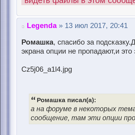
видеть файлы в этом сообщ
Legenda
» 13 июл 2017, 20:41
Ромашка
, спасибо за подсказку
экрана опции не пропадают,и это 
Cz5j06_a1l4.jpg
Ромашка писал(а):
а на форуме в некоторых тем
сообщение, там эти опции пр