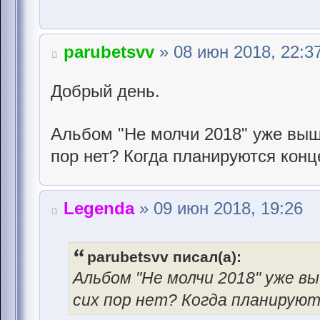
parubetsvv
» 08 июн 2018, 22:3
Добрый день.
Альбом "Не молчи 2018" уже выше
пор нет? Когда планируются кон
Legenda
» 09 июн 2018, 19:26
parubetsvv писал(а):
Альбом "Не молчи 2018" уже в
сих пор нет? Когда планирую