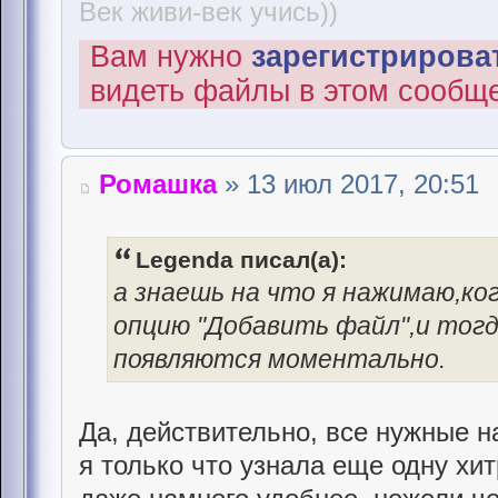
Век живи-век учись))
Вам нужно
зарегистрироват
видеть файлы в этом сообщ
Ромашка
» 13 июл 2017, 20:51
Legenda писал(а):
а знаешь на что я нажимаю,ко
опцию "Добавить файл",и тогд
появляются моментально.
Да, действительно, все нужные н
я только что узнала еще одну хит