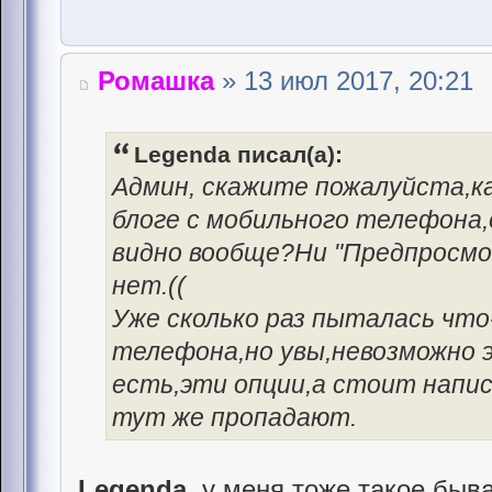
Ромашка
» 13 июл 2017, 20:21
Legenda писал(а):
Админ, скажите пожалуйста,к
блоге с мобильного телефона,
видно вообще?Ни "Предпросмо
нет.((
Уже сколько раз пыталась что
телефона,но увы,невозможно э
есть,эти опции,а стоит напис
тут же пропадают.
Legenda
, у меня тоже такое быва