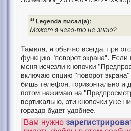
Legenda писал(а):
Может я чего-то не знаю?
Тамила, я обычно всегда, при от
функцию "поворот экрана". Если
меня исчезли кнопочки "Предпрос
включаю опцию "поворот экрана" 
бишь телефон, горизонтально и 
потом нажимаю на "Предпросмотр
вертикально, эти кнопочки уже ни
гораздо будет удобнее.
Вам нужно
зарегистрироват