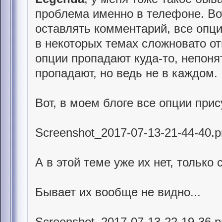
проблема именно в телефоне. Вот
оставлять комментарий, все опци
в некоторых темах сложновато от
опции пропадают куда-то, непонят
пропадают, но ведь не в каждом.
Вот, в моем блоге все опции прис
Screenshot_2017-07-13-21-44-40.
А в этой теме уже их нет, только 
Бывает их вообще не видно...
Screenshot_2017-07-13-22-19-36.