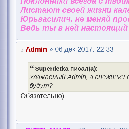
Поклонники всегда с твои
Листают своей жизни кал
Юрьвасилич, не меняй пр
Ведь ты в ней настоящий 
Admin
» 06 дек 2017, 22:33
Superdetka писал(а):
Уважаемый Admin, а снежинки в
будут?
Обязательно)