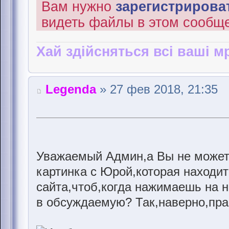
Вам нужно
зарегистрироват
видеть файлы в этом сообщ
Хай здійсняться всі ваші мр
Legenda
» 27 фев 2018, 21:35
Уважаемый Админ,а Вы не можете
картинка с Юрой,которая находит
сайта,чтоб,когда нажимаешь на н
в обсуждаемую? Так,наверно,пра