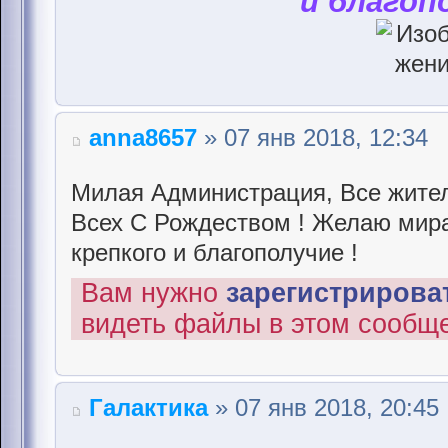
и благоп
anna8657
» 07 янв 2018, 12:34
Милая Администрация, Все жител
Всех С Рождеством ! Желаю мира 
крепкого и благополучие !
Вам нужно
зарегистрироват
видеть файлы в этом сообщ
Галактика
» 07 янв 2018, 20:45