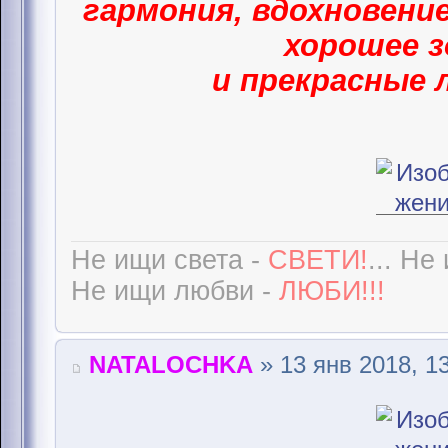
гармония, вдохновение
хорошее з
и прекрасные 
Не ищи света -
СВЕТИ!
... Не
Не ищи любви -
ЛЮБИ!!!
NATALOCHKA
» 13 янв 2018, 1