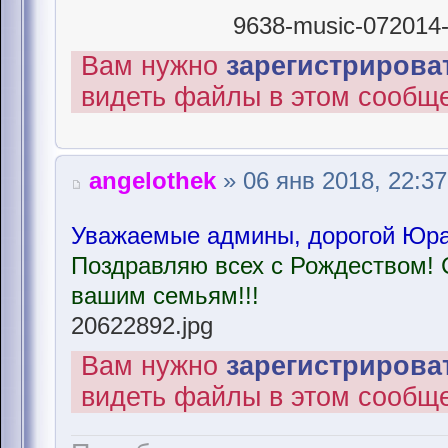
9638-music-072014-r
Вам нужно
зарегистрироват
видеть файлы в этом сообщ
angelothek
» 06 янв 2018, 22:37
Уважаемые админы, дорогой Юра,
Поздравляю всех с Рождеством! 
вашим семьям!!!
20622892.jpg
Вам нужно
зарегистрироват
видеть файлы в этом сообщ