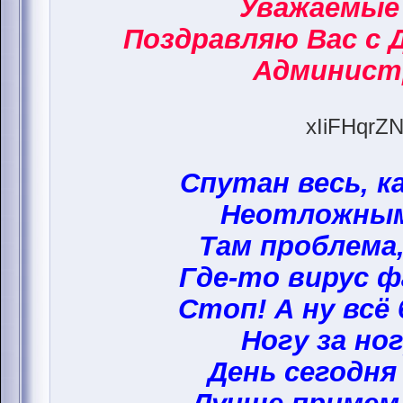
Уважаемые
Поздравляю Вас с 
Админист
xIiFHqrZN
Спутан весь, к
Неотложным
Там проблема,
Где-то вирус ф
Стоп! А ну всё
Ногу за ног
День сегодня