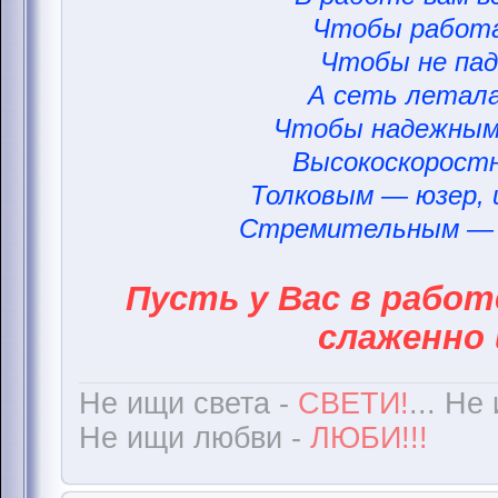
Чтобы работа
Чтобы не пад
А сеть летала
Чтобы надежным
Высокоскорост
Толковым — юзер,
Стремительным — 
Пусть у Вас в работ
слаженно 
Не ищи света -
СВЕТИ!
... Не
Не ищи любви -
ЛЮБИ!!!