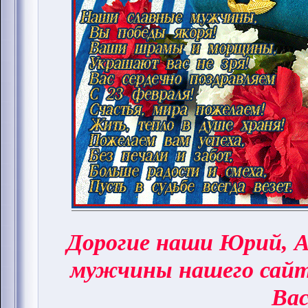
Дорогие наши Юрий, А
мужчины нашего сай
Вас