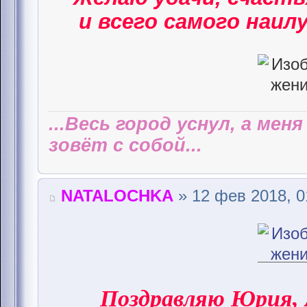
и всего самого наилу
...Весь город уснул, а мен
зовёт с собой...
NATALOCHKA
» 12 фев 2018, 0
Поздравляю Юрия,