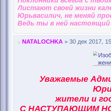
Поклонники всегда с твои
Листают своей жизни кал
Юрьвасилич, не меняй пр
Ведь ты в ней настоящий 
NATALOCHKA
» 30 дек 2017, 1
Уважаемые Адм
Юри
жители и го
С НАСТУПАЮЩИМ НО