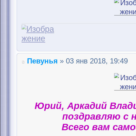
Певунья
» 03 янв 2018, 19:49
Юрий, Аркадий Влад
поздравляю с 
Всего вам само