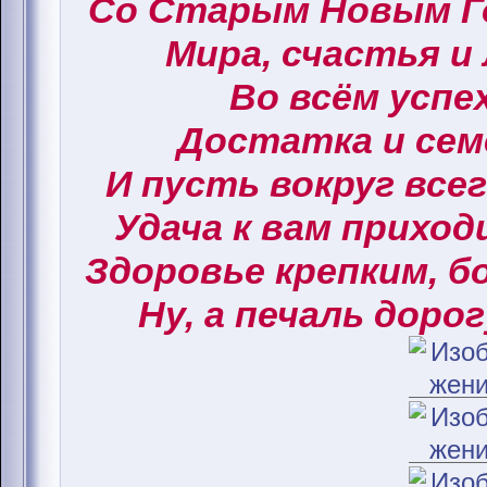
Со Старым Новым Г
Мира, счастья и
Во всём успех
Достатка и сем
И пусть вокруг все
Удача к вам приход
Здоровье крепким, б
Ну, а печаль дорог