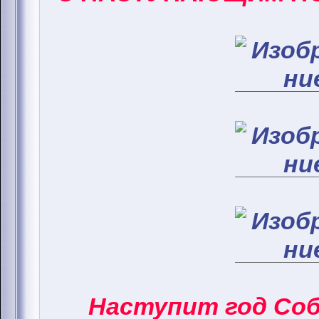
Наступит год Соба