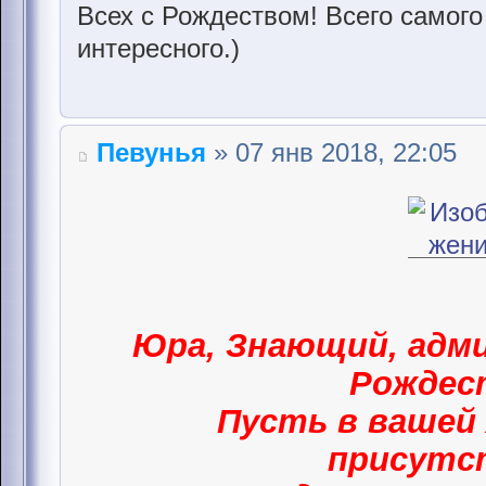
Всех с Рождеством! Всего самого
интересного.)
Певунья
» 07 янв 2018, 22:05
Юра, Знающий, адми
Рождес
Пусть в вашей 
присут