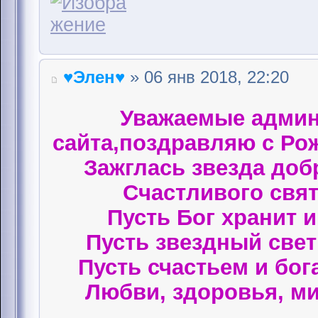
♥Элен♥
» 06 янв 2018, 22:20
Уважаемые админ
сайта,поздравляю с Ро
Зажглась звезда доб
Счастливого свят
Пусть Бог хранит 
Пусть звездный свет 
Пусть счастьем и бог
Любви, здоровья, ми