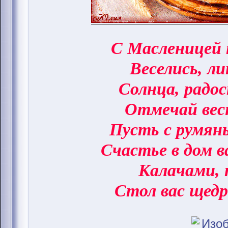
С Масленицей 
Веселись, ли
Солнца, радо
Отмечай вес
Пусть с румян
Счастье в дом 
Калачами, 
Стол вас щедр