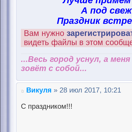
Лучше примем
А под свеж
Праздник встре
Вам нужно
зарегистрироват
видеть файлы в этом сообщ
...Весь город уснул, а мен
зовёт с собой...
Викуля
» 28 июл 2017, 10:21
С праздником!!!