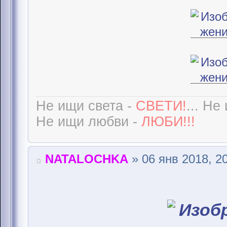
Не ищи света -
СВЕТИ!
... Не
Не ищи любви -
ЛЮБИ!!!
NATALOCHKA
» 06 янв 2018, 2