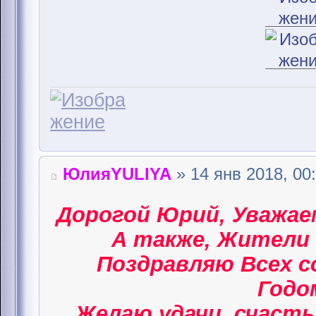
ЮлияYULIYA
» 14 янв 2018, 00
Дорогой Юрий, Уважае
А также, Жители 
Поздравляю Всех 
Годом
Желаю удачи, счасть