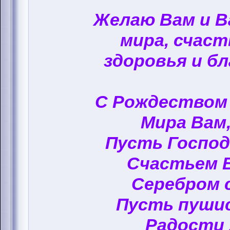
Желаю Вам и 
мира, счаст
здоровья и бл
С Рождеством
Мира Вам,
Пусть Госпо
Счастьем 
Серебром 
Пусть пуши
Радости