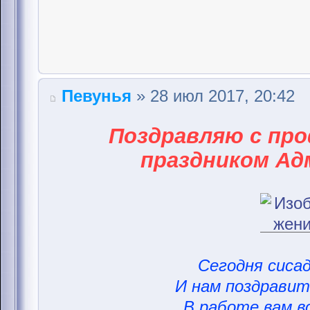
Певунья
» 28 июл 2017, 20:42
Поздравляю с пр
праздником Ад
Сегодня сисад
И нам поздравить
В работе вам вс