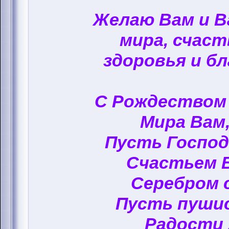
Желаю Вам и 
мира, счаст
здоровья и бл
С Рождеством
Мира Вам,
Пусть Госпо
Счастьем 
Серебром 
Пусть пуши
Радости