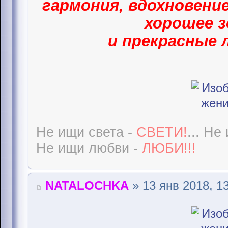
гармония, вдохновение
хорошее з
и прекрасные 
Не ищи света -
СВЕТИ!
... Не
Не ищи любви -
ЛЮБИ!!!
NATALOCHKA
» 13 янв 2018, 1