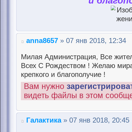
и благоп
anna8657
» 07 янв 2018, 12:34
Милая Администрация, Все жител
Всех С Рождеством ! Желаю мира 
крепкого и благополучие !
Вам нужно
зарегистрироват
видеть файлы в этом сообщ
Галактика
» 07 янв 2018, 20:45