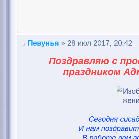
Певунья
» 28 июл 2017, 20:42
Поздравляю с пр
праздником Ад
Сегодня сисад
И нам поздравить
В работе вам вс