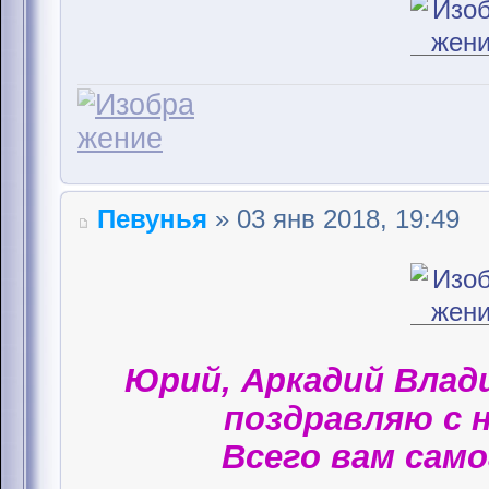
Певунья
» 03 янв 2018, 19:49
Юрий, Аркадий Влад
поздравляю с 
Всего вам само