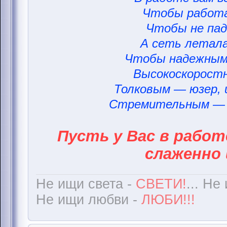
Чтобы работа
Чтобы не пад
А сеть летала
Чтобы надежным
Высокоскорост
Толковым — юзер,
Стремительным — 
Пусть у Вас в работ
слаженно 
Не ищи света -
СВЕТИ!
... Не
Не ищи любви -
ЛЮБИ!!!