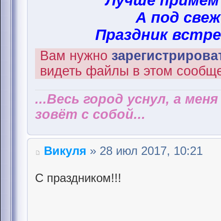
Лучше примем
А под свеж
Праздник встре
Вам нужно
зарегистрироват
видеть файлы в этом сообщ
...Весь город уснул, а мен
зовёт с собой...
Викуля
» 28 июл 2017, 10:21
С праздником!!!