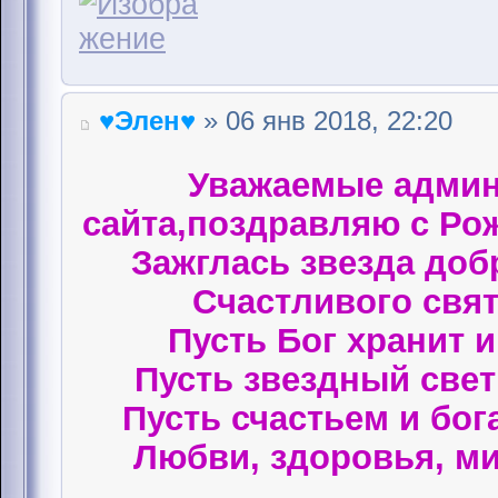
♥Элен♥
» 06 янв 2018, 22:20
Уважаемые админ
сайта,поздравляю с Ро
Зажглась звезда доб
Счастливого свят
Пусть Бог хранит 
Пусть звездный свет 
Пусть счастьем и бог
Любви, здоровья, ми