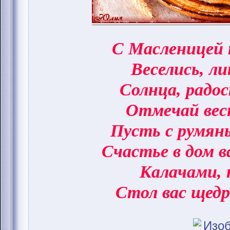
С Масленицей 
Веселись, ли
Солнца, радо
Отмечай вес
Пусть с румян
Счастье в дом 
Калачами, 
Стол вас щедр