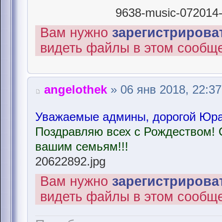
9638-music-072014-r
Вам нужно
зарегистрироват
видеть файлы в этом сообщ
angelothek
» 06 янв 2018, 22:37
Уважаемые админы, дорогой Юра,
Поздравляю всех с Рождеством! 
вашим семьям!!!
20622892.jpg
Вам нужно
зарегистрироват
видеть файлы в этом сообщ