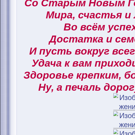
Со Старым Новым Г
Мира, счастья и
Во всём успех
Достатка и сем
И пусть вокруг все
Удача к вам приход
Здоровье крепким, б
Ну, а печаль дорог