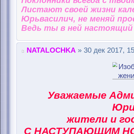
Поклонники всегда с твои
Листают своей жизни кал
Юрьвасилич, не меняй пр
Ведь ты в ней настоящий 
NATALOCHKA
» 30 дек 2017, 1
Уважаемые Адм
Юри
жители и го
С НАСТУПАЮЩИМ НО