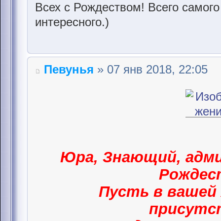
Всех с Рождеством! Всего самого
интересного.)
Певунья
» 07 янв 2018, 22:05
Юра, Знающий, адми
Рождес
Пусть в вашей 
присут