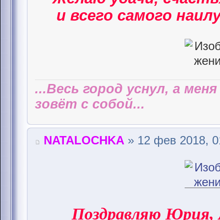
и всего самого наилу
...Весь город уснул, а мен
зовёт с собой...
NATALOCHKA
» 12 фев 2018, 0
Поздравляю Юрия,