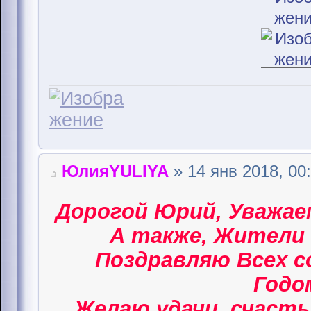
ЮлияYULIYA
» 14 янв 2018, 00
Дорогой Юрий, Уважае
А также, Жители 
Поздравляю Всех 
Годом
Желаю удачи, счасть