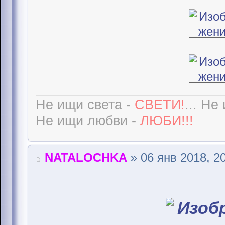
Не ищи света -
СВЕТИ!
... Не
Не ищи любви -
ЛЮБИ!!!
NATALOCHKA
» 06 янв 2018, 2