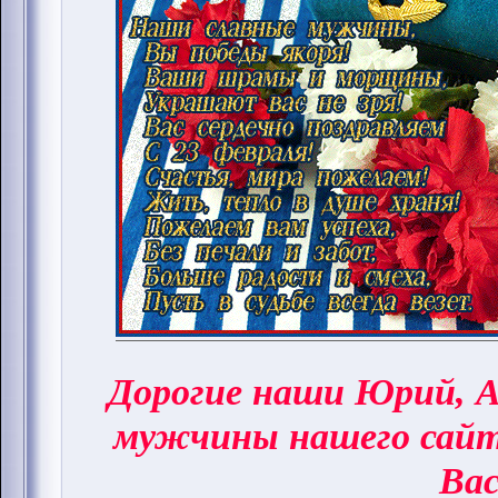
Дорогие наши Юрий, А
мужчины нашего сай
Вас