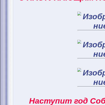
Наступит год Соба