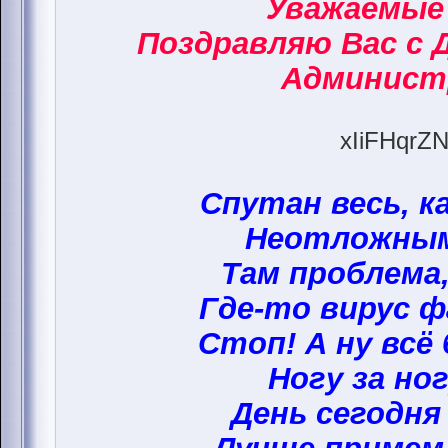
Уважаемые
Поздравляю Вас с 
Админист
xIiFHqrZN
Спутан весь, к
Неотложным
Там проблема,
Где-то вирус ф
Стоп! А ну всё
Ногу за ног
День сегодня