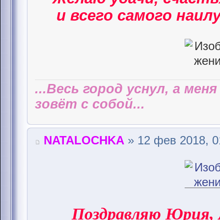
и всего самого наилу
...Весь город уснул, а мен
зовёт с собой...
NATALOCHKA
» 12 фев 2018, 0
Поздравляю Юрия,