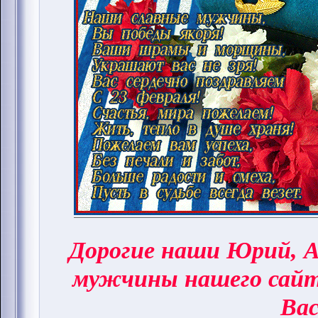
Дорогие наши Юрий, А
мужчины нашего сай
Вас