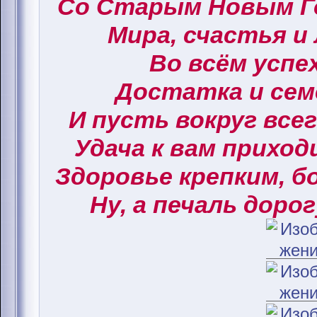
Со Старым Новым Г
Мира, счастья и
Во всём успех
Достатка и сем
И пусть вокруг все
Удача к вам приход
Здоровье крепким, б
Ну, а печаль дорог