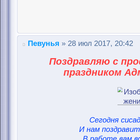
Певунья
» 28 июл 2017, 20:42
Поздравляю с пр
праздником Ад
Сегодня сисад
И нам поздравить
В работе вам вс