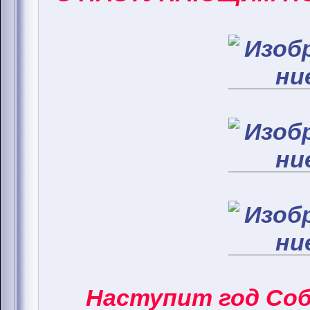
Наступит год Соба