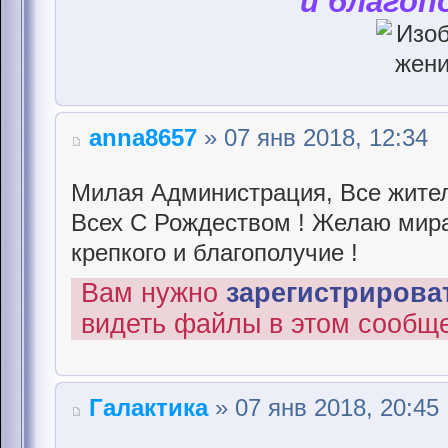
и благоп
anna8657
» 07 янв 2018, 12:34
Милая Администрация, Все жител
Всех С Рождеством ! Желаю мира 
крепкого и благополучие !
Вам нужно
зарегистрироват
видеть файлы в этом сообщ
Галактика
» 07 янв 2018, 20:45