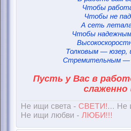
Чтобы работа
Чтобы не пад
А сеть летала
Чтобы надежным
Высокоскорост
Толковым — юзер,
Стремительным — 
Пусть у Вас в работ
слаженно 
Не ищи света -
СВЕТИ!
... Не
Не ищи любви -
ЛЮБИ!!!