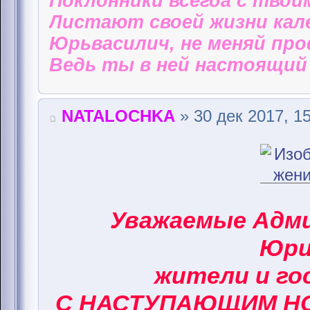
Поклонники всегда с твои
Листают своей жизни кал
Юрьвасилич, не меняй пр
Ведь ты в ней настоящий 
NATALOCHKA
» 30 дек 2017, 1
Уважаемые Адм
Юри
жители и го
С НАСТУПАЮЩИМ НО