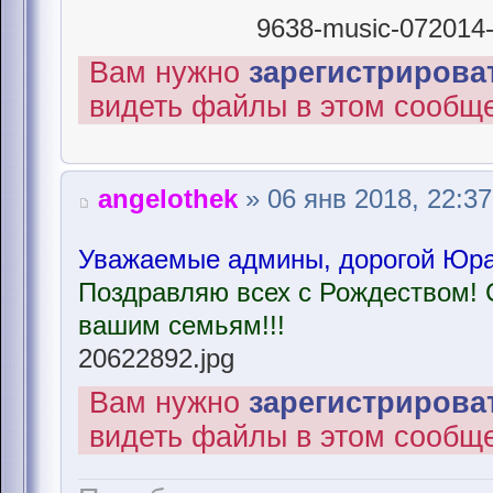
9638-music-072014-r
Вам нужно
зарегистрироват
видеть файлы в этом сообщ
angelothek
» 06 янв 2018, 22:37
Уважаемые админы, дорогой Юра,
Поздравляю всех с Рождеством! 
вашим семьям!!!
20622892.jpg
Вам нужно
зарегистрироват
видеть файлы в этом сообщ