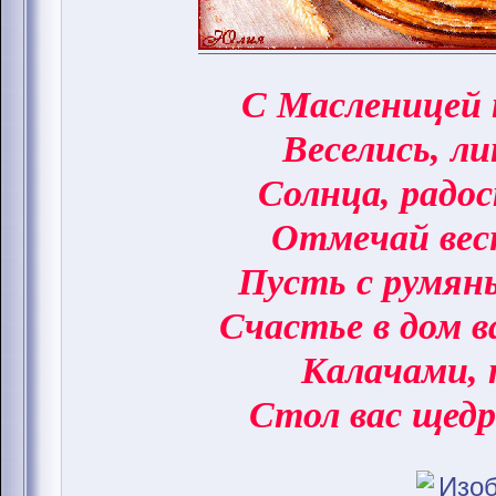
С Масленицей 
Веселись, ли
Солнца, радо
Отмечай вес
Пусть с румян
Счастье в дом 
Калачами, 
Стол вас щедр