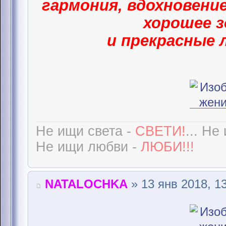
гармония, вдохновение
хорошее з
и прекрасные 
Не ищи света -
СВЕТИ!
... Не
Не ищи любви -
ЛЮБИ!!!
NATALOCHKA
» 13 янв 2018, 1