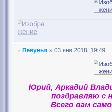
Певунья
» 03 янв 2018, 19:49
Юрий, Аркадий Влад
поздравляю с 
Всего вам само