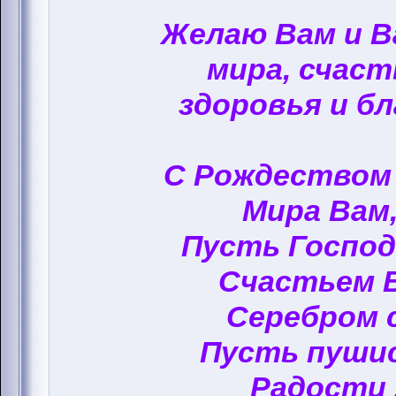
Желаю Вам и 
мира, счаст
здоровья и бл
С Рождеством
Мира Вам,
Пусть Госпо
Счастьем 
Серебром 
Пусть пуши
Радости