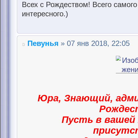
Всех с Рождеством! Всего самого
интересного.)
Певунья
» 07 янв 2018, 22:05
Юра, Знающий, адми
Рождес
Пусть в вашей 
присут