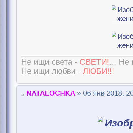
Не ищи света -
СВЕТИ!
... Не
Не ищи любви -
ЛЮБИ!!!
NATALOCHKA
» 06 янв 2018, 2