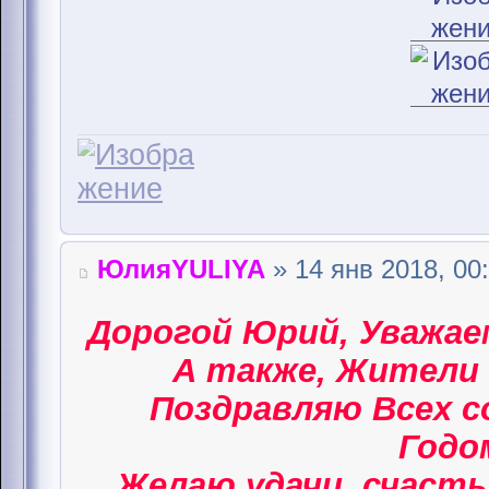
ЮлияYULIYA
» 14 янв 2018, 00
Дорогой Юрий, Уважае
А также, Жители 
Поздравляю Всех 
Годом
Желаю удачи, счасть