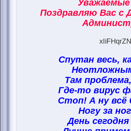
Уважаемые
Поздравляю Вас с 
Админист
xIiFHqrZN
Спутан весь, к
Неотложным
Там проблема,
Где-то вирус ф
Стоп! А ну всё
Ногу за ног
День сегодня