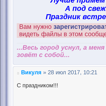
Лучше примем
А под свеж
Праздник встре
Вам нужно
зарегистрироват
видеть файлы в этом сообщ
...Весь город уснул, а мен
зовёт с собой...
Викуля
» 28 июл 2017, 10:21
С праздником!!!