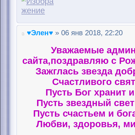
♥Элен♥
» 06 янв 2018, 22:20
Уважаемые админ
сайта,поздравляю с Ро
Зажглась звезда доб
Счастливого свят
Пусть Бог хранит 
Пусть звездный свет 
Пусть счастьем и бог
Любви, здоровья, ми