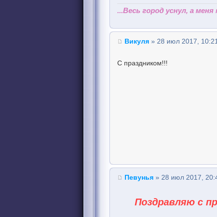
...Весь город уснул, а меня
Викуля
» 28 июл 2017, 10:2
С праздником!!!
Певунья
» 28 июл 2017, 20:
Поздравляю с п