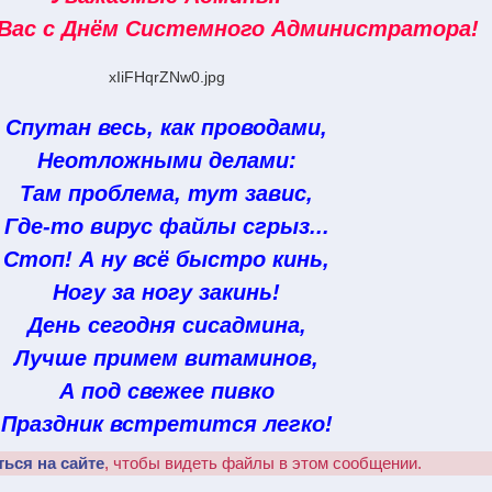
Вас с Днём Системного Администратора!
xIiFHqrZNw0.jpg
Спутан весь, как проводами,
Неотложными делами:
Там проблема, тут завис,
Где-то вирус файлы сгрыз...
Стоп! А ну всё быстро кинь,
Ногу за ногу закинь!
День сегодня сисадмина,
Лучше примем витаминов,
А под свежее пивко
Праздник встретится легко!
ться на сайте
, чтобы видеть файлы в этом сообщении.