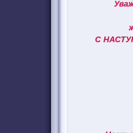
Ува
С НАСТУ