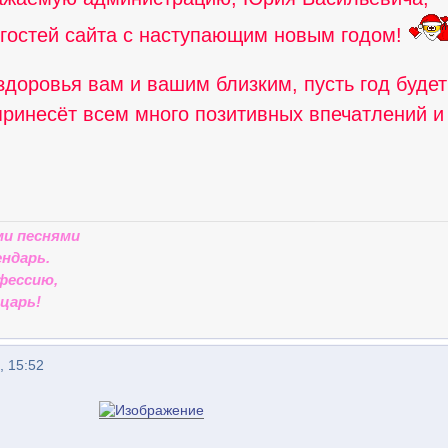
 гостей сайта с наступающим новым годом!
доровья вам и вашим близким, пусть год будет
принесёт всем много позитивных впечатлений и
ми песнями
ндарь.
фессию,
царь!
, 15:52