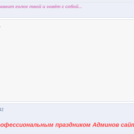
 манит голос твой и зовёт с собой...
1
42
рофессиональным праздником Админов сай