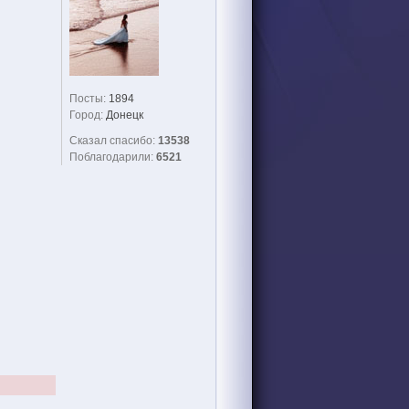
Посты:
1894
Город:
Донецк
Сказал спасибо:
13538
Поблагодарили:
6521