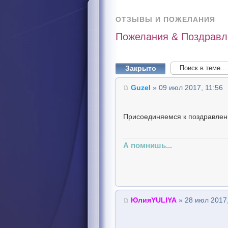
ОТЗЫВЫ И ПОЖЕЛАНИЯ
Пожелания & Поздравл
Закрыто
Guzel
» 09 июл 2017, 11:56
Присоединяемся к поздравлен
А помнишь...
ЮлияYULIYA
» 28 июл 2017,