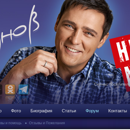
Сейчас посетителе
о
Фото
Биография
Статьи
Форум
Контакты
•
вы и помощь
Отзывы и Пожелания