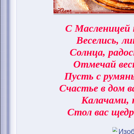
С Масленицей 
Веселись, ли
Солнца, радо
Отмечай вес
Пусть с румян
Счастье в дом 
Калачами, 
Стол вас щедр