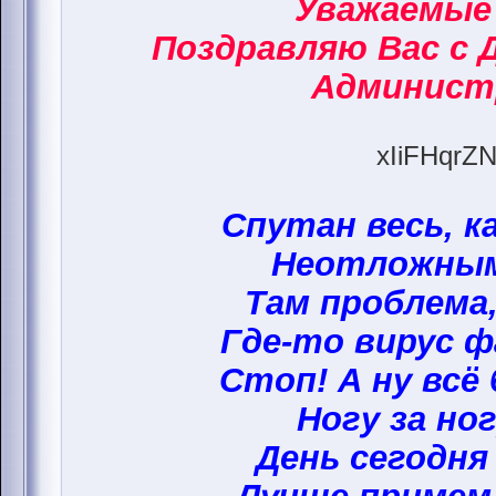
Уважаемые
Поздравляю Вас с 
Админист
xIiFHqrZN
Спутан весь, к
Неотложным
Там проблема,
Где-то вирус ф
Стоп! А ну всё
Ногу за ног
День сегодня