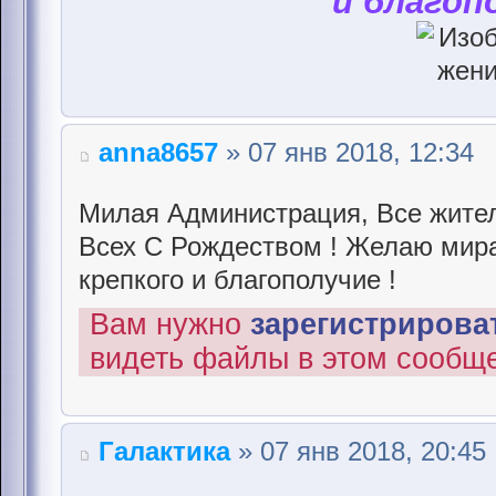
и благоп
anna8657
» 07 янв 2018, 12:34
Милая Администрация, Все жител
Всех С Рождеством ! Желаю мира 
крепкого и благополучие !
Вам нужно
зарегистрироват
видеть файлы в этом сообщ
Галактика
» 07 янв 2018, 20:45