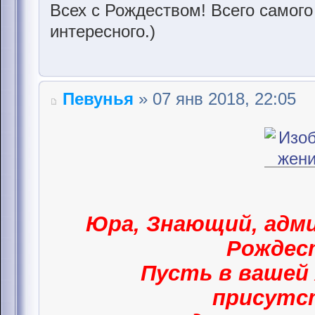
Всех с Рождеством! Всего самого
интересного.)
Певунья
» 07 янв 2018, 22:05
Юра, Знающий, адми
Рождес
Пусть в вашей 
присут