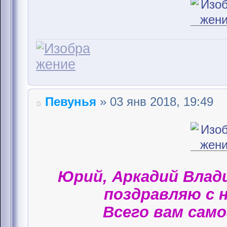
Певунья
» 03 янв 2018, 19:49
Юрий, Аркадий Влад
поздравляю с 
Всего вам само