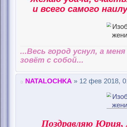
и всего самого наилу
...Весь город уснул, а мен
зовёт с собой...
NATALOCHKA
» 12 фев 2018, 0
Поздравляю Юрия,