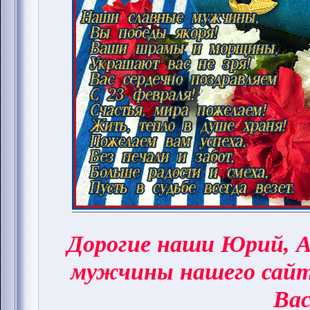
Дорогие наши Юрий, А
мужчины нашего сай
Вас