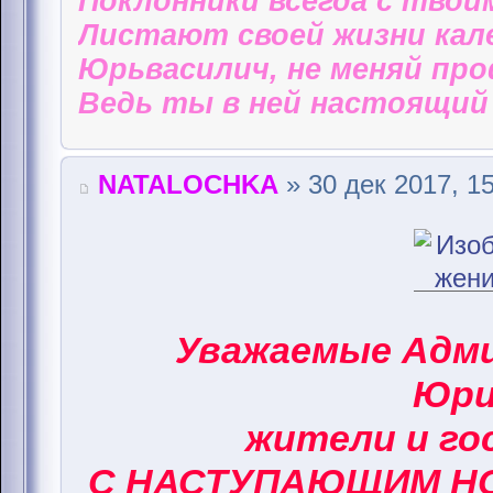
Поклонники всегда с твои
Листают своей жизни кал
Юрьвасилич, не меняй пр
Ведь ты в ней настоящий 
NATALOCHKA
» 30 дек 2017, 1
Уважаемые Адм
Юри
жители и го
С НАСТУПАЮЩИМ НО