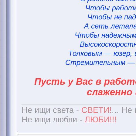
Чтобы работа
Чтобы не пад
А сеть летала
Чтобы надежным
Высокоскорост
Толковым — юзер,
Стремительным — 
Пусть у Вас в работ
слаженно 
Не ищи света -
СВЕТИ!
... Не
Не ищи любви -
ЛЮБИ!!!