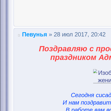
Певунья
» 28 июл 2017, 20:42
Поздравляю с пр
праздником Ад
Сегодня сисад
И нам поздравить
В работе вам вс