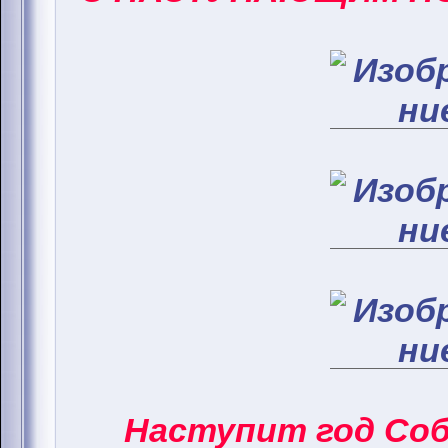
Наступит год Соба