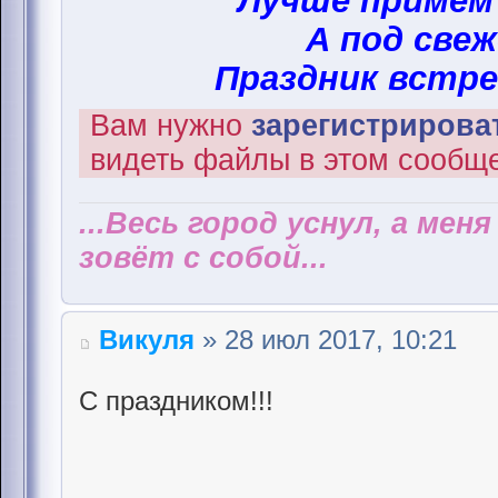
Лучше примем
А под свеж
Праздник встре
Вам нужно
зарегистрироват
видеть файлы в этом сообщ
...Весь город уснул, а мен
зовёт с собой...
Викуля
» 28 июл 2017, 10:21
С праздником!!!