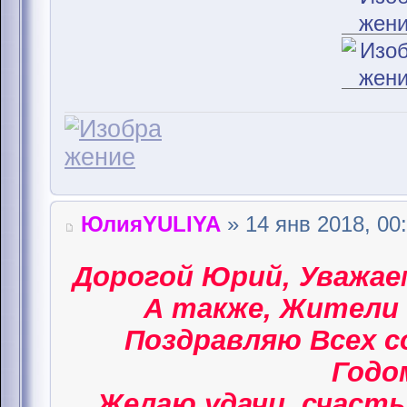
ЮлияYULIYA
» 14 янв 2018, 00
Дорогой Юрий, Уважае
А также, Жители 
Поздравляю Всех 
Годом
Желаю удачи, счасть