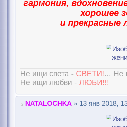
гармония, вдохновение
хорошее з
и прекрасные 
Не ищи света -
СВЕТИ!
... Не
Не ищи любви -
ЛЮБИ!!!
NATALOCHKA
» 13 янв 2018, 1