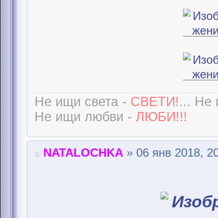
Не ищи света -
СВЕТИ!
... Не
Не ищи любви -
ЛЮБИ!!!
NATALOCHKA
» 06 янв 2018, 2