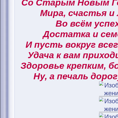
Со Старым Новым Г
Мира, счастья и
Во всём успех
Достатка и сем
И пусть вокруг все
Удача к вам приход
Здоровье крепким, б
Ну, а печаль дорог