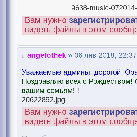
9638-music-072014-r
Вам нужно
зарегистрироват
видеть файлы в этом сообщ
angelothek
» 06 янв 2018, 22:37
Уважаемые админы, дорогой Юра,
Поздравляю всех с Рождеством! 
вашим семьям!!!
20622892.jpg
Вам нужно
зарегистрироват
видеть файлы в этом сообщ