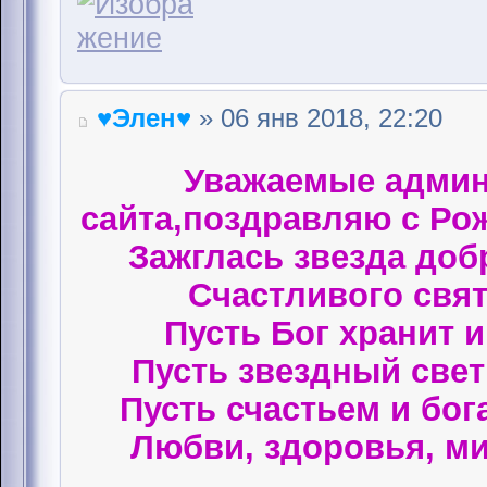
♥Элен♥
» 06 янв 2018, 22:20
Уважаемые админ
сайта,поздравляю с Ро
Зажглась звезда доб
Счастливого свят
Пусть Бог хранит 
Пусть звездный свет 
Пусть счастьем и бог
Любви, здоровья, ми