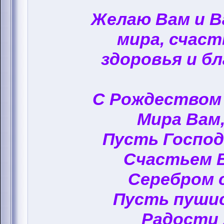
Желаю Вам и 
мира, счаст
здоровья и бл
С Рождеством
Мира Вам,
Пусть Госпо
Счастьем 
Серебром 
Пусть пуши
Радости