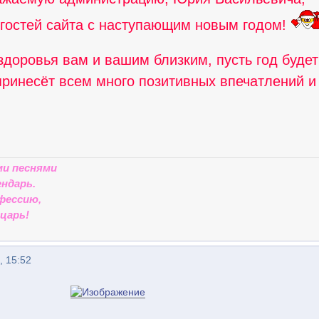
 гостей сайта с наступающим новым годом!
доровья вам и вашим близким, пусть год будет
принесёт всем много позитивных впечатлений и
ми песнями
ндарь.
фессию,
царь!
, 15:52