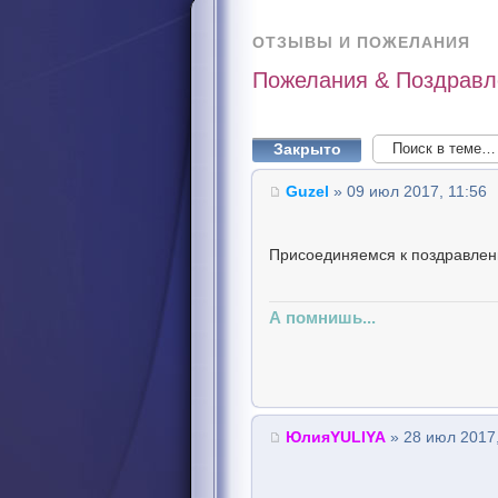
ОТЗЫВЫ И ПОЖЕЛАНИЯ
Пожелания & Поздравл
Закрыто
Guzel
» 09 июл 2017, 11:56
Присоединяемся к поздравлен
А помнишь...
ЮлияYULIYA
» 28 июл 2017,