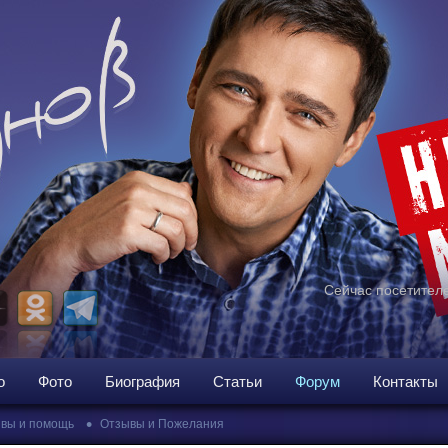
Сейчас посетителе
о
Фото
Биография
Статьи
Форум
Контакты
•
вы и помощь
Отзывы и Пожелания