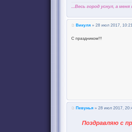
...Весь город уснул, а меня
Викуля
» 28 июл 2017, 10:2
С праздником!!!
Певунья
» 28 июл 2017, 20:
Поздравляю с п