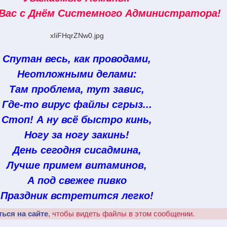
Вас с Днём Системного Администратора!
xIiFHqrZNw0.jpg
Спутан весь, как проводами,
Неотложными делами:
Там проблема, тут завис,
Где-то вирус файлы сгрыз...
Стоп! А ну всё быстро кинь,
Ногу за ногу закинь!
День сегодня сисадмина,
Лучше примем витаминов,
А под свежее пивко
Праздник встретится легко!
ться на сайте
, чтобы видеть файлы в этом сообщении.