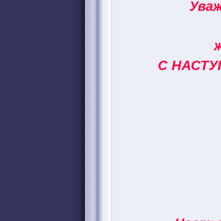
Ува
С НАСТУ