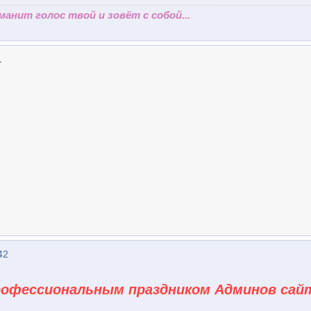
 манит голос твой и зовёт с собой...
1
42
рофессиональным праздником Админов сай