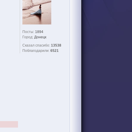
Посты:
1894
Город:
Донецк
Сказал спасибо:
13538
Поблагодарили:
6521