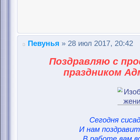
Певунья
» 28 июл 2017, 20:42
Поздравляю с пр
праздником Ад
Сегодня сисад
И нам поздравить
В работе вам вс