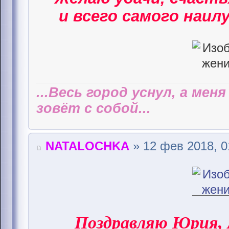
и всего самого наилу
...Весь город уснул, а мен
зовёт с собой...
NATALOCHKA
» 12 фев 2018, 0
Поздравляю Юрия,