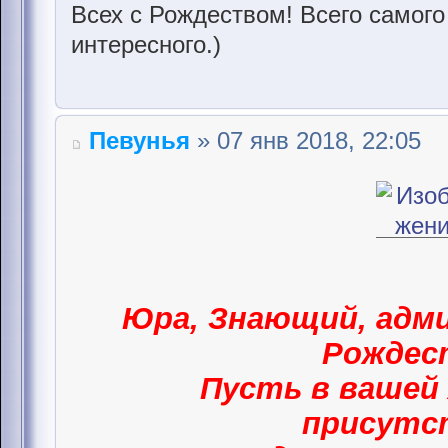
Всех с Рождеством! Всего самого
интересного.)
Певунья
» 07 янв 2018, 22:05
Юра, Знающий, адми
Рождес
Пусть в вашей 
присут