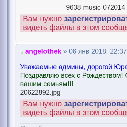
9638-music-072014-r
Вам нужно
зарегистрироват
видеть файлы в этом сообщ
angelothek
» 06 янв 2018, 22:37
Уважаемые админы, дорогой Юра,
Поздравляю всех с Рождеством! 
вашим семьям!!!
20622892.jpg
Вам нужно
зарегистрироват
видеть файлы в этом сообщ