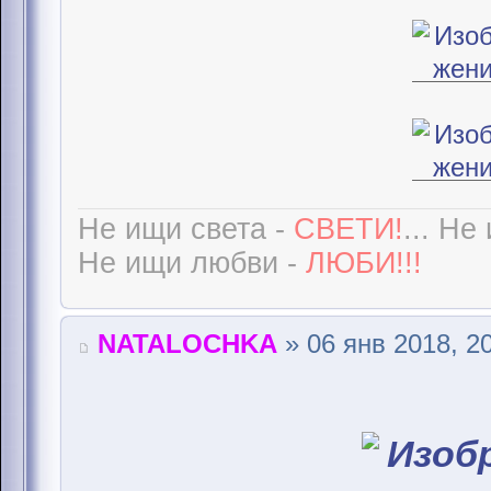
Не ищи света -
СВЕТИ!
... Не
Не ищи любви -
ЛЮБИ!!!
NATALOCHKA
» 06 янв 2018, 2