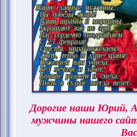
Дорогие наши Юрий, А
мужчины нашего сай
Вас