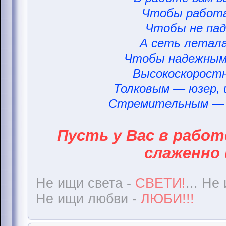
Чтобы работа
Чтобы не пад
А сеть летала
Чтобы надежным
Высокоскорост
Толковым — юзер,
Стремительным — 
Пусть у Вас в работ
слаженно 
Не ищи света -
СВЕТИ!
... Не
Не ищи любви -
ЛЮБИ!!!