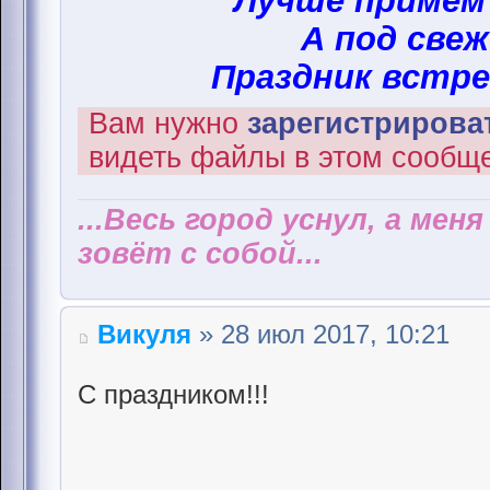
Лучше примем
А под свеж
Праздник встре
Вам нужно
зарегистрироват
видеть файлы в этом сообщ
...Весь город уснул, а мен
зовёт с собой...
Викуля
» 28 июл 2017, 10:21
С праздником!!!