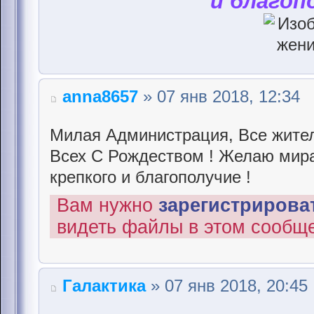
и благоп
anna8657
» 07 янв 2018, 12:34
Милая Администрация, Все жител
Всех С Рождеством ! Желаю мира 
крепкого и благополучие !
Вам нужно
зарегистрироват
видеть файлы в этом сообщ
Галактика
» 07 янв 2018, 20:45