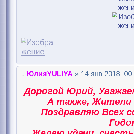
ЮлияYULIYA
» 14 янв 2018, 00
Дорогой Юрий, Уважае
А также, Жители 
Поздравляю Всех 
Годом
Желаю удачи, счасть