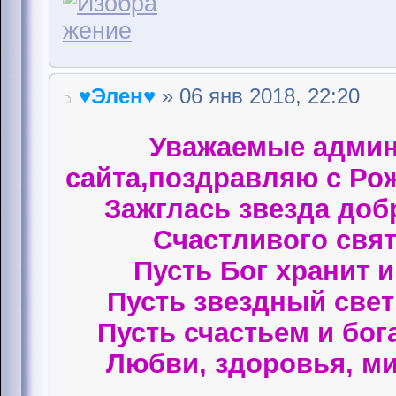
♥Элен♥
» 06 янв 2018, 22:20
Уважаемые админ
сайта,поздравляю с Ро
Зажглась звезда доб
Счастливого свят
Пусть Бог хранит 
Пусть звездный свет 
Пусть счастьем и бог
Любви, здоровья, ми