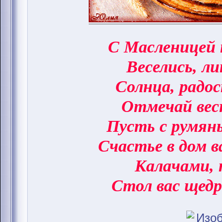
С Масленицей 
Веселись, ли
Солнца, радо
Отмечай вес
Пусть с румян
Счастье в дом 
Калачами, 
Стол вас щедр