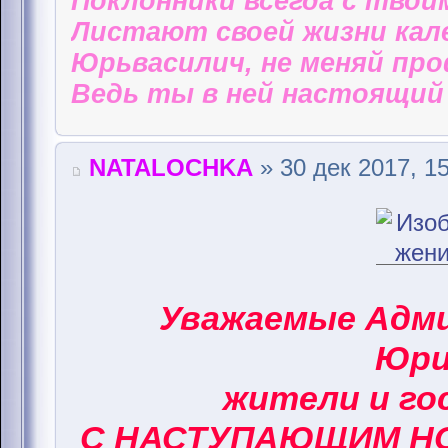
Поклонники всегда с твои
Листают своей жизни кал
Юрьвасилич, не меняй пр
Ведь ты в ней настоящий 
NATALOCHKA
» 30 дек 2017, 1
Уважаемые Адм
Юри
жители и го
С НАСТУПАЮЩИМ НО