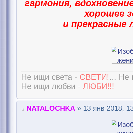
гармония, вдохновение
хорошее з
и прекрасные 
Не ищи света -
СВЕТИ!
... Не
Не ищи любви -
ЛЮБИ!!!
NATALOCHKA
» 13 янв 2018, 1