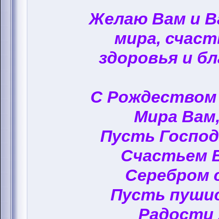
Желаю Вам и 
мира, счаст
здоровья и бл
С Рождеством
Мира Вам,
Пусть Госпо
Счастьем 
Серебром 
Пусть пуши
Радости