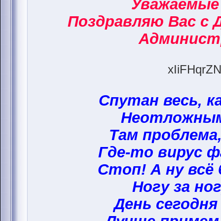
Уважаемые
Поздравляю Вас с 
Админист
xIiFHqrZN
Спутан весь, к
Неотложным
Там проблема,
Где-то вирус ф
Стоп! А ну всё
Ногу за ног
День сегодня