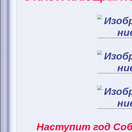
Наступит год Соба