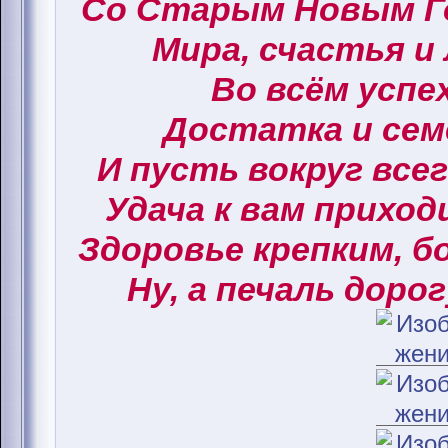
Со Старым Новым Г
Мира, счастья и
Во всём успех
Достатка и сем
И пусть вокруг все
Удача к вам приход
Здоровье крепким, б
Ну, а печаль дорог