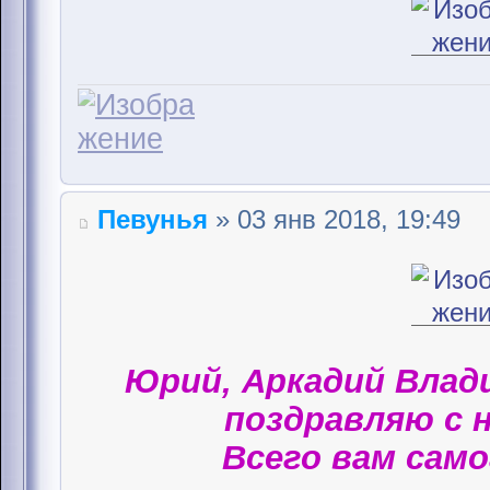
Певунья
» 03 янв 2018, 19:49
Юрий, Аркадий Влад
поздравляю с 
Всего вам само