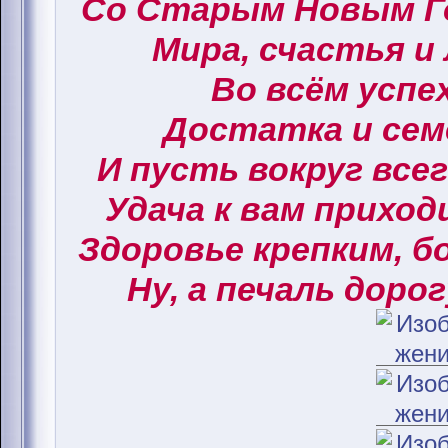
Со Старым Новым Г
Мира, счастья и
Во всём успех
Достатка и сем
И пусть вокруг все
Удача к вам приход
Здоровье крепким, б
Ну, а печаль дорог