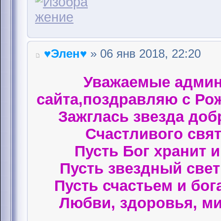
♥Элен♥
» 06 янв 2018, 22:20
Уважаемые админ
сайта,поздравляю с Ро
Зажглась звезда доб
Счастливого свят
Пусть Бог хранит 
Пусть звездный свет 
Пусть счастьем и бог
Любви, здоровья, ми