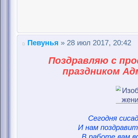
Певунья
» 28 июл 2017, 20:42
Поздравляю с пр
праздником Ад
Сегодня сисад
И нам поздравить
В работе вам вс