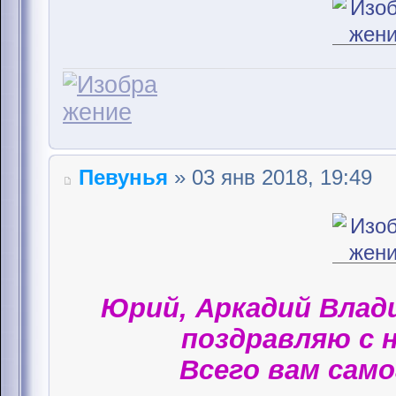
Певунья
» 03 янв 2018, 19:49
Юрий, Аркадий Влад
поздравляю с 
Всего вам само