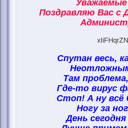
Уважаемые
Поздравляю Вас с 
Админист
xIiFHqrZN
Спутан весь, к
Неотложным
Там проблема,
Где-то вирус ф
Стоп! А ну всё
Ногу за ног
День сегодня