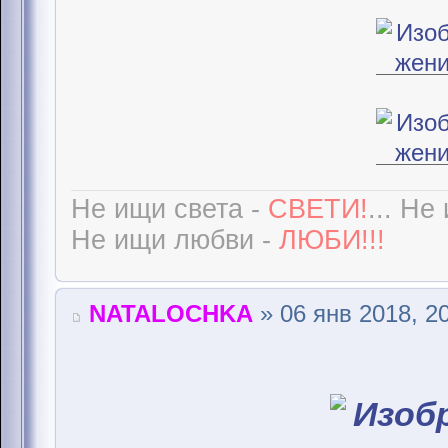
Не ищи света -
СВЕТИ!
... Не
Не ищи любви -
ЛЮБИ!!!
NATALOCHKA
» 06 янв 2018, 2