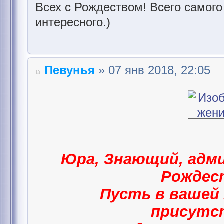
Всех с Рождеством! Всего самого
интересного.)
Певунья
» 07 янв 2018, 22:05
Юра, Знающий, адми
Рождес
Пусть в вашей 
присут