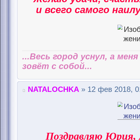
и всего самого наилу
...Весь город уснул, а мен
зовёт с собой...
NATALOCHKA
» 12 фев 2018, 0
Поздравляю Юрия,