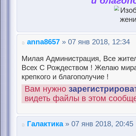
и благоп
anna8657
» 07 янв 2018, 12:34
Милая Администрация, Все жител
Всех С Рождеством ! Желаю мира 
крепкого и благополучие !
Вам нужно
зарегистрироват
видеть файлы в этом сообщ
Галактика
» 07 янв 2018, 20:45