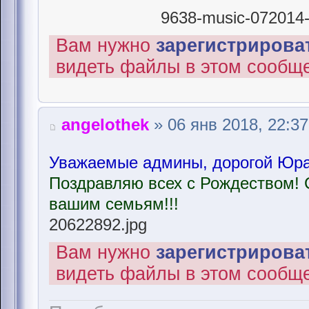
9638-music-072014-r
Вам нужно
зарегистрироват
видеть файлы в этом сообщ
angelothek
» 06 янв 2018, 22:37
Уважаемые админы, дорогой Юра,
Поздравляю всех с Рождеством! 
вашим семьям!!!
20622892.jpg
Вам нужно
зарегистрироват
видеть файлы в этом сообщ