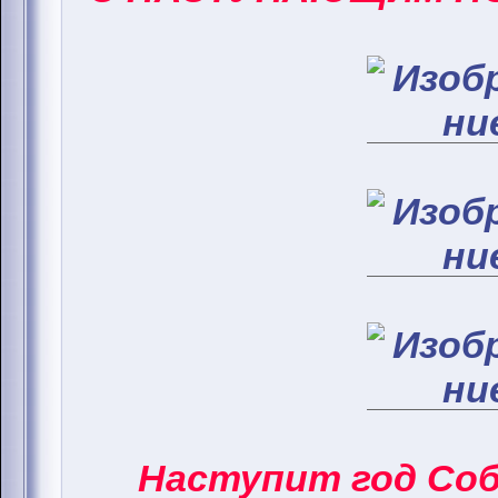
Наступит год Соба