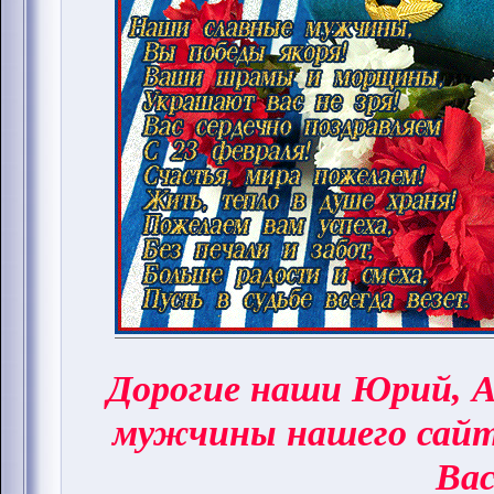
Дорогие наши Юрий, А
мужчины нашего сай
Вас