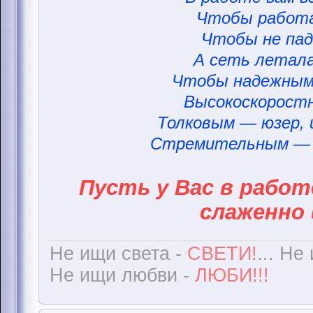
Чтобы работа
Чтобы не пад
А сеть летала
Чтобы надежным
Высокоскорост
Толковым — юзер,
Стремительным — 
Пусть у Вас в работ
слаженно 
Не ищи света -
СВЕТИ!
... Не
Не ищи любви -
ЛЮБИ!!!