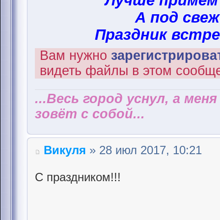
Лучше примем
А под свеж
Праздник встре
Вам нужно
зарегистрироват
видеть файлы в этом сообщ
...Весь город уснул, а мен
зовёт с собой...
Викуля
» 28 июл 2017, 10:21
С праздником!!!