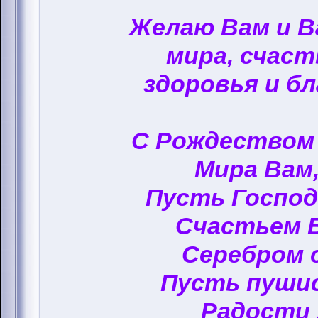
Желаю Вам и 
мира, счаст
здоровья и бл
С Рождеством
Мира Вам,
Пусть Госпо
Счастьем 
Серебром 
Пусть пуши
Радости