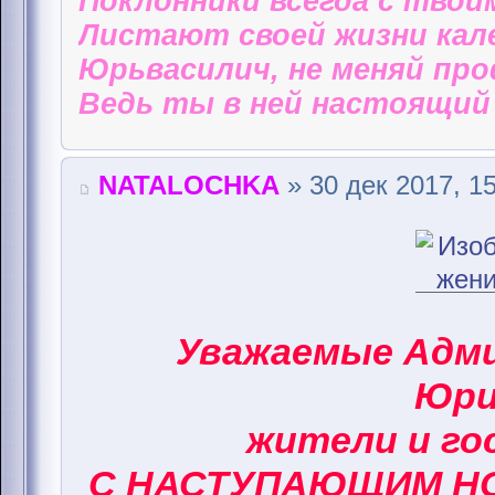
Поклонники всегда с твои
Листают своей жизни кал
Юрьвасилич, не меняй пр
Ведь ты в ней настоящий 
NATALOCHKA
» 30 дек 2017, 1
Уважаемые Адм
Юри
жители и го
С НАСТУПАЮЩИМ НО