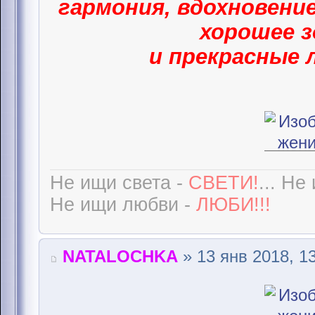
гармония, вдохновение
хорошее з
и прекрасные 
Не ищи света -
СВЕТИ!
... Не
Не ищи любви -
ЛЮБИ!!!
NATALOCHKA
» 13 янв 2018, 1