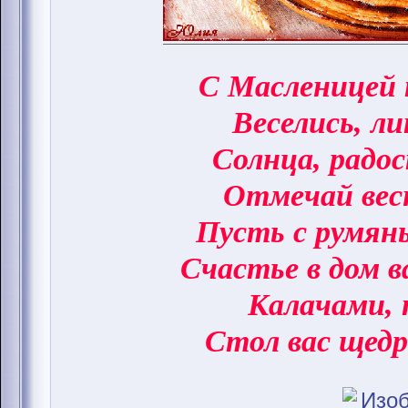
С Масленицей 
Веселись, ли
Солнца, радо
Отмечай вес
Пусть с румян
Счастье в дом 
Калачами, 
Стол вас щедр