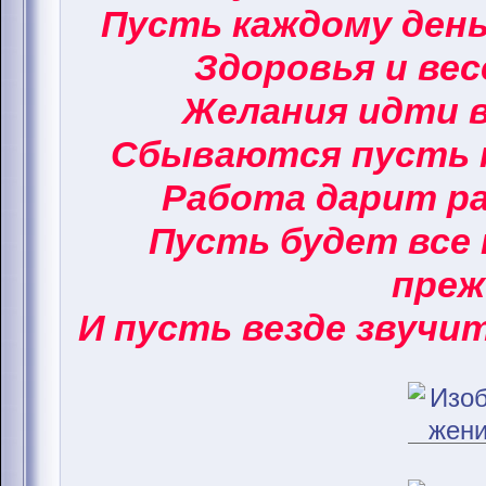
Пусть каждому ден
Здоровья и вес
Желания идти в
Сбываются пусть 
Работа дарит ра
Пусть будет все 
преж
И пусть везде звучи