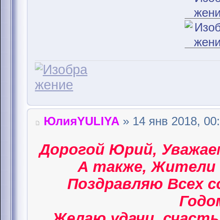
ЮлияYULIYA
» 14 янв 2018, 00
Дорогой Юрий, Уважае
А также, Жители 
Поздравляю Всех 
Годом
Желаю удачи, счасть