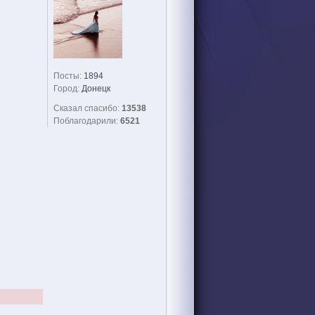
Посты:
1894
Город:
Донецк
Сказал спасибо:
13538
Поблагодарили:
6521