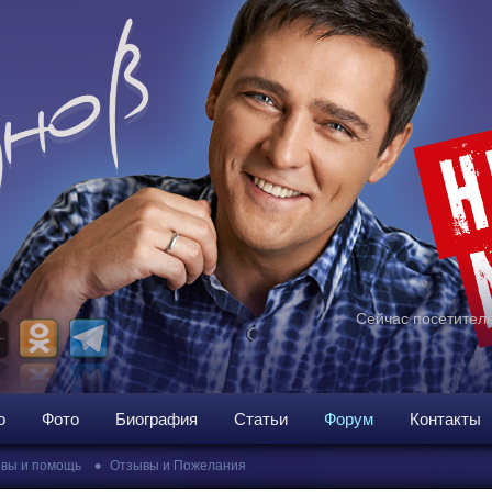
Сейчас посетителе
о
Фото
Биография
Статьи
Форум
Контакты
•
вы и помощь
Отзывы и Пожелания