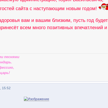
 гостей сайта с наступающим новым годом!
доровья вам и вашим близким, пусть год будет
принесёт всем много позитивных впечатлений и
ми песнями
ндарь.
фессию,
царь!
, 15:52