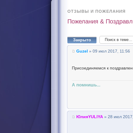
ОТЗЫВЫ И ПОЖЕЛАНИЯ
Пожелания & Поздравл
Закрыто
Guzel
» 09 июл 2017, 11:56
Присоединяемся к поздравлен
А помнишь...
ЮлияYULIYA
» 28 июл 2017,