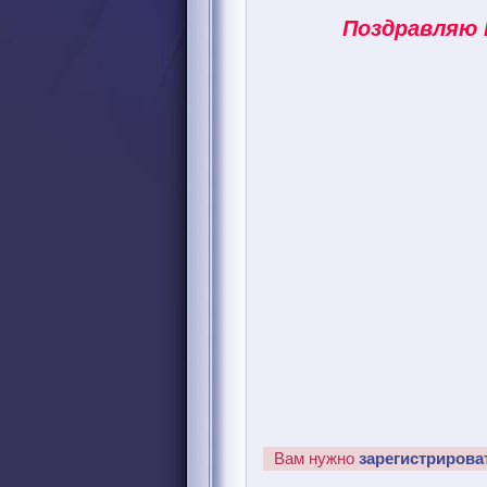
Поздравляю 
Вам нужно
зарегистрирова