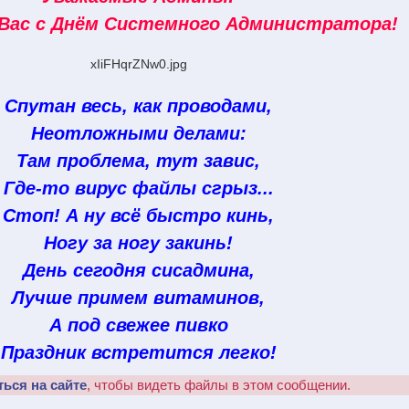
Вас с Днём Системного Администратора!
xIiFHqrZNw0.jpg
Спутан весь, как проводами,
Неотложными делами:
Там проблема, тут завис,
Где-то вирус файлы сгрыз...
Стоп! А ну всё быстро кинь,
Ногу за ногу закинь!
День сегодня сисадмина,
Лучше примем витаминов,
А под свежее пивко
Праздник встретится легко!
ться на сайте
, чтобы видеть файлы в этом сообщении.