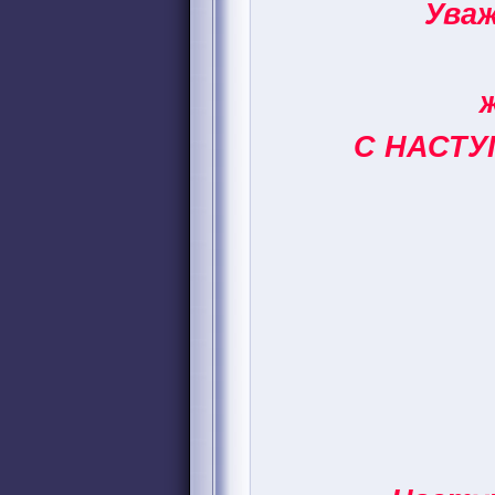
Ува
С НАСТУ