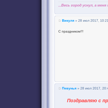
...Весь город уснул, а меня
Викуля
» 28 июл 2017, 10:2
С праздником!!!
Певунья
» 28 июл 2017, 20:
Поздравляю с п