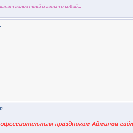
 манит голос твой и зовёт с собой...
1
42
рофессиональным праздником Админов сай