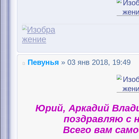
Певунья
» 03 янв 2018, 19:49
Юрий, Аркадий Влад
поздравляю с 
Всего вам само