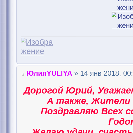
ЮлияYULIYA
» 14 янв 2018, 00
Дорогой Юрий, Уважае
А также, Жители 
Поздравляю Всех 
Годом
Желаю удачи, счасть