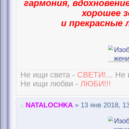
гармония, вдохновение
хорошее з
и прекрасные 
Не ищи света -
СВЕТИ!
... Не
Не ищи любви -
ЛЮБИ!!!
NATALOCHKA
» 13 янв 2018, 1