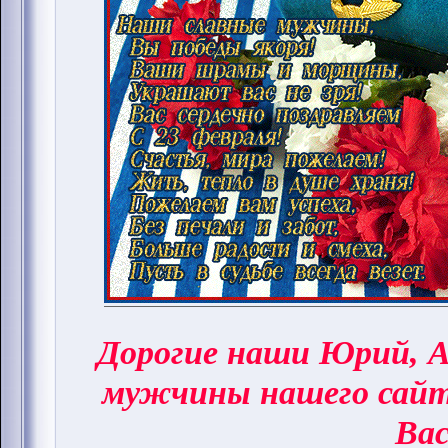
Дорогие наши Юрий, А
мужчины нашего сай
Вас