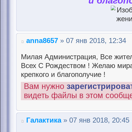
и благоп
anna8657
» 07 янв 2018, 12:34
Милая Администрация, Все жител
Всех С Рождеством ! Желаю мира 
крепкого и благополучие !
Вам нужно
зарегистрироват
видеть файлы в этом сообщ
Галактика
» 07 янв 2018, 20:45