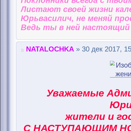
Поклонники всегда с твои
Листают своей жизни кал
Юрьвасилич, не меняй пр
Ведь ты в ней настоящий 
NATALOCHKA
» 30 дек 2017, 1
Уважаемые Адм
Юри
жители и го
С НАСТУПАЮЩИМ НО