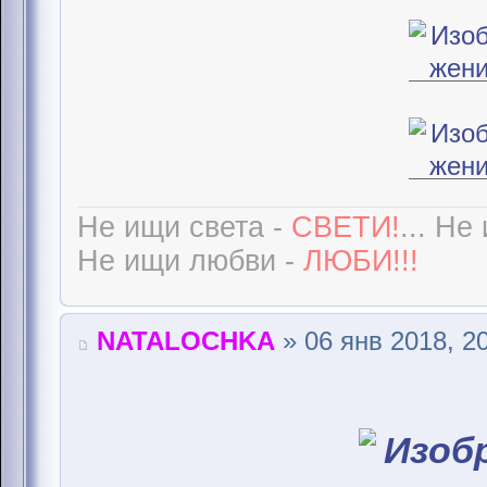
Не ищи света -
СВЕТИ!
... Не
Не ищи любви -
ЛЮБИ!!!
NATALOCHKA
» 06 янв 2018, 2