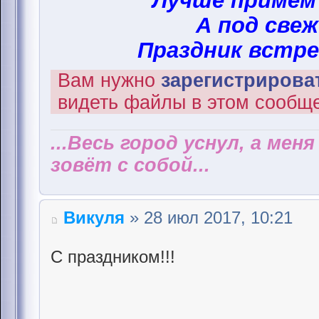
Лучше примем
А под свеж
Праздник встре
Вам нужно
зарегистрироват
видеть файлы в этом сообщ
...Весь город уснул, а мен
зовёт с собой...
Викуля
» 28 июл 2017, 10:21
С праздником!!!