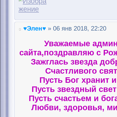
♥Элен♥
» 06 янв 2018, 22:20
Уважаемые админ
сайта,поздравляю с Ро
Зажглась звезда доб
Счастливого свят
Пусть Бог хранит 
Пусть звездный свет 
Пусть счастьем и бог
Любви, здоровья, ми