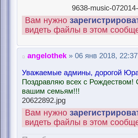
9638-music-072014-r
Вам нужно
зарегистрироват
видеть файлы в этом сообщ
angelothek
» 06 янв 2018, 22:37
Уважаемые админы, дорогой Юра,
Поздравляю всех с Рождеством! 
вашим семьям!!!
20622892.jpg
Вам нужно
зарегистрироват
видеть файлы в этом сообщ