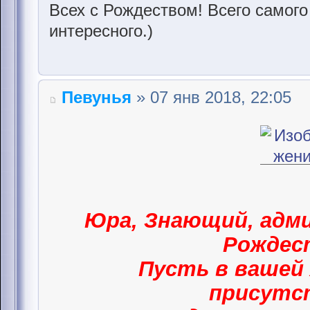
Всех с Рождеством! Всего самого
интересного.)
Певунья
» 07 янв 2018, 22:05
Юра, Знающий, адми
Рождес
Пусть в вашей 
присут