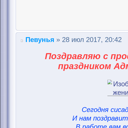
Певунья
» 28 июл 2017, 20:42
Поздравляю с пр
праздником Ад
Сегодня сисад
И нам поздравить
В работе вам вс