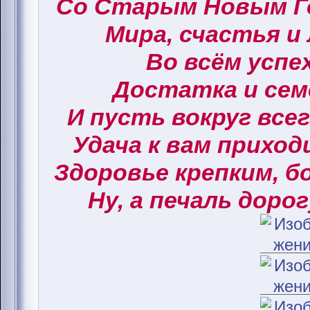
Со Старым Новым Г
Мира, счастья и
Во всём успех
Достатка и сем
И пусть вокруг все
Удача к вам приход
Здоровье крепким, б
Ну, а печаль дорог