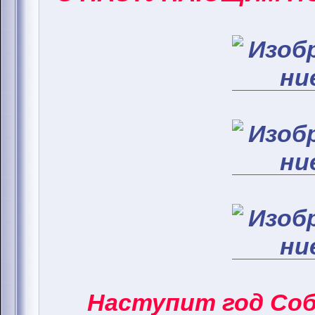
Наступит год Соба