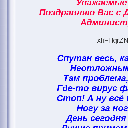
Уважаемые
Поздравляю Вас с 
Админист
xIiFHqrZN
Спутан весь, к
Неотложным
Там проблема,
Где-то вирус ф
Стоп! А ну всё
Ногу за ног
День сегодня