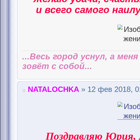
и всего самого наилу
...Весь город уснул, а мен
зовёт с собой...
NATALOCHKA
» 12 фев 2018, 0
Поздравляю Юрия,