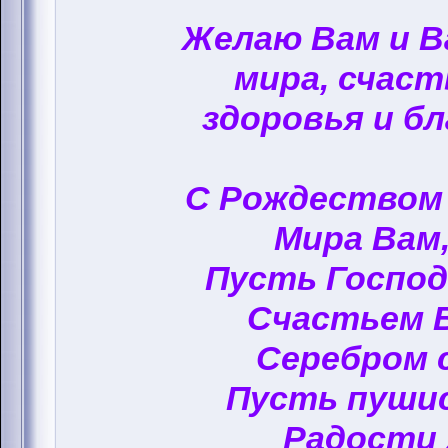
Желаю Вам и 
мира, счаст
здоровья и бл
С Рождеством
Мира Вам,
Пусть Госпо
Счастьем 
Серебром 
Пусть пуши
Радости