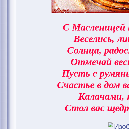
С Масленицей 
Веселись, ли
Солнца, радо
Отмечай вес
Пусть с румян
Счастье в дом 
Калачами, 
Стол вас щедр