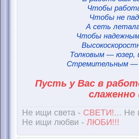
Чтобы работа
Чтобы не пад
А сеть летала
Чтобы надежным
Высокоскорост
Толковым — юзер,
Стремительным — 
Пусть у Вас в работ
слаженно 
Не ищи света -
СВЕТИ!
... Не
Не ищи любви -
ЛЮБИ!!!