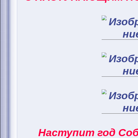
Наступит год Соба