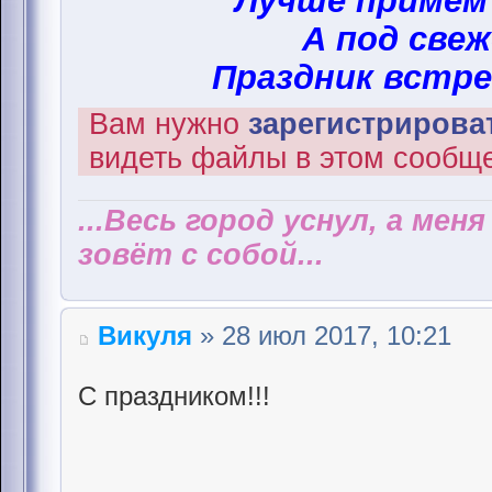
Лучше примем
А под свеж
Праздник встре
Вам нужно
зарегистрироват
видеть файлы в этом сообщ
...Весь город уснул, а мен
зовёт с собой...
Викуля
» 28 июл 2017, 10:21
С праздником!!!