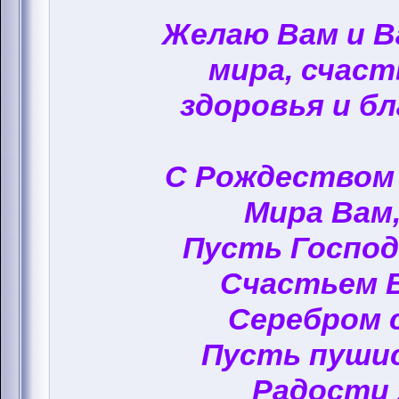
Желаю Вам и 
мира, счаст
здоровья и бл
С Рождеством
Мира Вам,
Пусть Госпо
Счастьем 
Серебром 
Пусть пуши
Радости