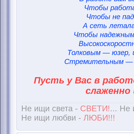
Чтобы работа
Чтобы не пад
А сеть летала
Чтобы надежным
Высокоскорост
Толковым — юзер,
Стремительным — 
Пусть у Вас в работ
слаженно 
Не ищи света -
СВЕТИ!
... Не
Не ищи любви -
ЛЮБИ!!!