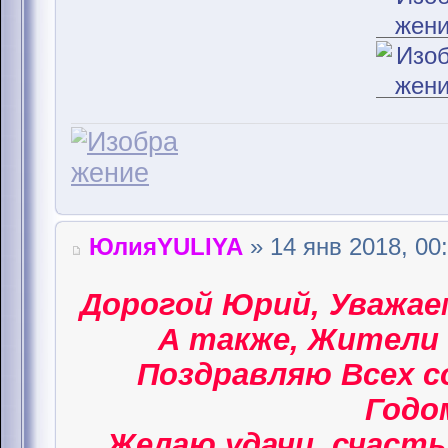
ЮлияYULIYA
» 14 янв 2018, 00
Дорогой Юрий, Уважае
А также, Жители 
Поздравляю Всех 
Годом
Желаю удачи, счасть