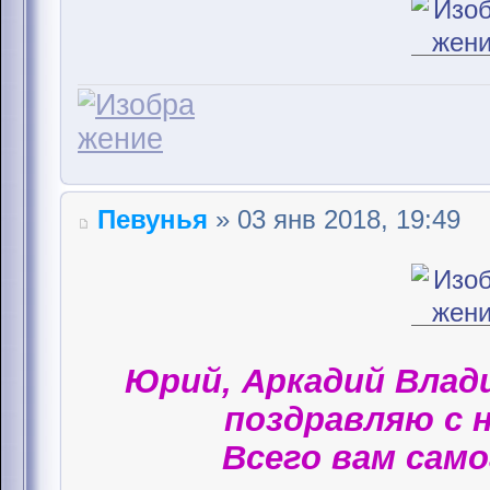
Певунья
» 03 янв 2018, 19:49
Юрий, Аркадий Влад
поздравляю с 
Всего вам само