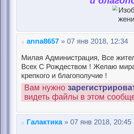
и благоп
anna8657
» 07 янв 2018, 12:34
Милая Администрация, Все жител
Всех С Рождеством ! Желаю мира 
крепкого и благополучие !
Вам нужно
зарегистрироват
видеть файлы в этом сообщ
Галактика
» 07 янв 2018, 20:45