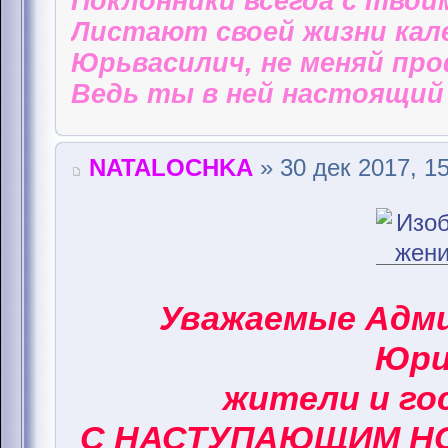
Поклонники всегда с твои
Листают своей жизни кал
Юрьвасилич, не меняй пр
Ведь ты в ней настоящий 
NATALOCHKA
» 30 дек 2017, 1
Уважаемые Адм
Юри
жители и го
С НАСТУПАЮЩИМ НО