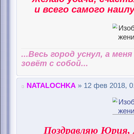
и всего самого наилу
...Весь город уснул, а мен
зовёт с собой...
NATALOCHKA
» 12 фев 2018, 0
Поздравляю Юрия,