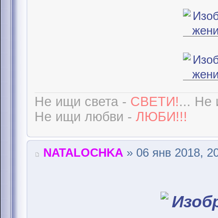
Не ищи света -
СВЕТИ!
... Не
Не ищи любви -
ЛЮБИ!!!
NATALOCHKA
» 06 янв 2018, 2