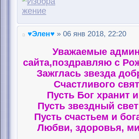
♥Элен♥
» 06 янв 2018, 22:20
Уважаемые админ
сайта,поздравляю с Ро
Зажглась звезда доб
Счастливого свят
Пусть Бог хранит 
Пусть звездный свет 
Пусть счастьем и бог
Любви, здоровья, ми