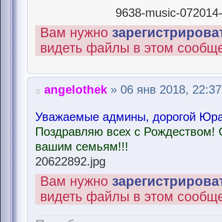
9638-music-072014-r
Вам нужно
зарегистрироват
видеть файлы в этом сообщ
angelothek
» 06 янв 2018, 22:37
Уважаемые админы, дорогой Юра,
Поздравляю всех с Рождеством! 
вашим семьям!!!
20622892.jpg
Вам нужно
зарегистрироват
видеть файлы в этом сообщ