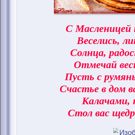
С Масленицей 
Веселись, ли
Солнца, радо
Отмечай вес
Пусть с румян
Счастье в дом 
Калачами, 
Стол вас щедр