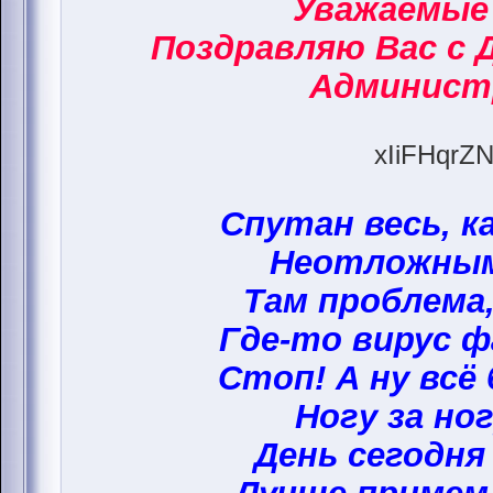
Уважаемые
Поздравляю Вас с 
Админист
xIiFHqrZN
Спутан весь, к
Неотложным
Там проблема,
Где-то вирус ф
Стоп! А ну всё
Ногу за ног
День сегодня