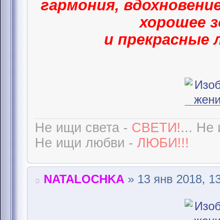
гармония, вдохновение
хорошее з
и прекрасные 
Не ищи света -
СВЕТИ!
... Не
Не ищи любви -
ЛЮБИ!!!
NATALOCHKA
» 13 янв 2018, 1