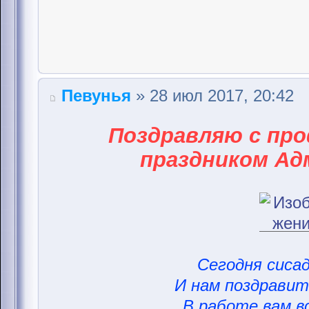
Певунья
» 28 июл 2017, 20:42
Поздравляю с пр
праздником Ад
Сегодня сисад
И нам поздравить
В работе вам вс