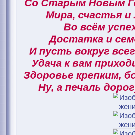
Со Старым Новым Г
Мира, счастья и
Во всём успех
Достатка и сем
И пусть вокруг все
Удача к вам приход
Здоровье крепким, б
Ну, а печаль дорог