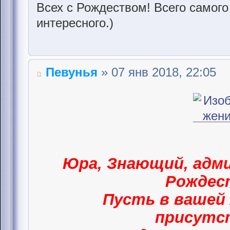
Всех с Рождеством! Всего самого
интересного.)
Певунья
» 07 янв 2018, 22:05
Юра, Знающий, адми
Рождес
Пусть в вашей 
присут