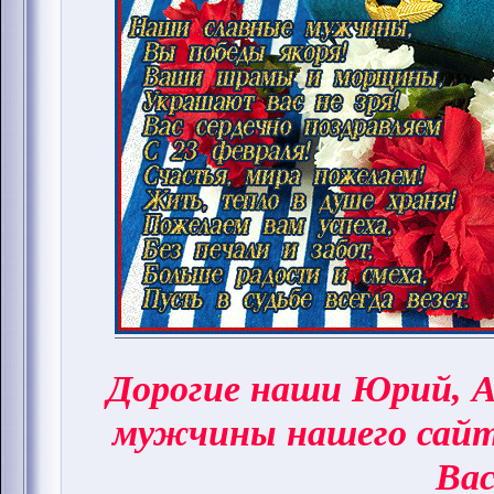
Дорогие наши Юрий, А
мужчины нашего сай
Вас