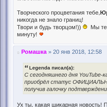
Творческого процветания тебе,
Ю
никогда не знало границ!
Твори и будь творцом!))
Мы те
минуту!
Ромашка
» 20 янв 2018, 12:58
Legenda писал(а):
С сегодняшнего дня YouTube-
приобрёл статус ОФИЦИАЛЬ
получив галочку подтверждени
Ух ты, какая шикарная новость! 