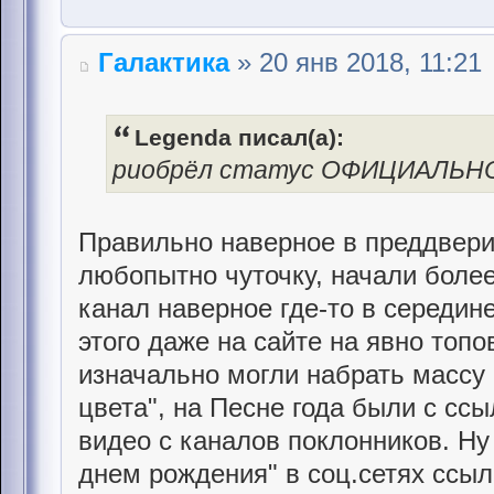
Галактика
» 20 янв 2018, 11:21
Legenda писал(а):
риобрёл статус ОФИЦИАЛЬН
Правильно наверное в преддвер
любопытно чуточку, начали боле
канал наверное где-то в середине
этого даже на сайте на явно топ
изначально могли набрать массу 
цвета", на Песне года были с ссы
видео с каналов поклонников. Ну
днем рождения" в соц.сетях ссы