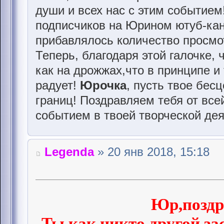
души и всех нас с этим событие
подписчиков на Юрином ютуб-кан
прибавлялось количество просмо
Теперь, благодаря этой галочке, 
как на дрожжах,что в принципе и 
радует!
Юрочка
, пусть твое бес
границ! Поздравляем тебя от вс
событием в твоей творческой дея
Legenda
» 20 янв 2018, 15:18
Юр,поздр
Ты,как никто другой з