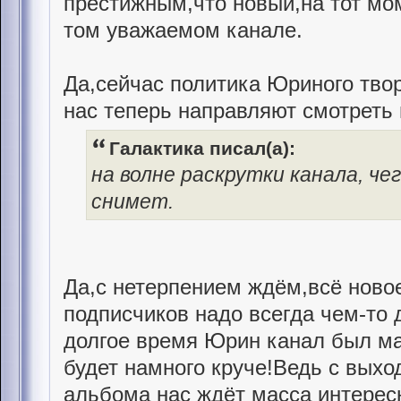
престижным,что новый,на тот мо
том уважаемом канале.
Да,сейчас политика Юриного тво
нас теперь направляют смотреть 
Галактика писал(а):
на волне раскрутки канала, че
снимет.
Да,с нетерпением ждём,всё ново
подписчиков надо всегда чем-то
долгое время Юрин канал был м
будет намного круче!Ведь с выхо
альбома нас ждёт масса интересн