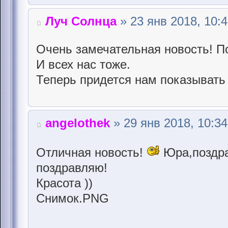
Луч Солнца
» 23 янв 2018, 10:
Очень замечательная новость! П
И всех нас тоже.
Теперь придется нам показывать
angelothek
» 29 янв 2018, 10:34
Отличная новость!
Юра,поздр
поздравляю!
Красота ))
Снимок.PNG