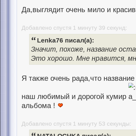
Да,выглядит очень мило и красиво
Добавлено спустя 1 минуту 39 секунд:
Lenka76 писал(а):
Значит, похоже, название ост
Это хорошо. Мне нравится, 
Я также очень рада,что название 
наш любимый и дорогой кумир
альбома !
Добавлено спустя 1 минуту 53 секунды:
NATALOCHKA писал(а):