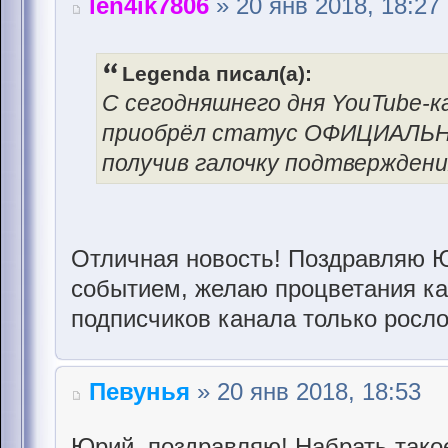
len4ik7806
» 20 янв 2018, 18:27
Legenda писал(а):
С сегодняшнего дня YouTube-
приобрёл статус ОФИЦИАЛЬ
получив галочку подтверждени
Отличная новость! Поздравляю Ю
событием, желаю процветания ка
подписчиков канала только росло
Певунья
» 20 янв 2018, 18:53
Юрий, поздравляю! Набрать тако