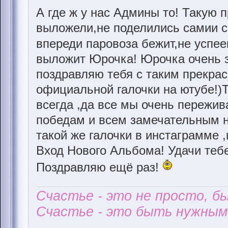
А где ж у нас Админы то! Такую 
выложели,не поделились самии с 
впереди паровоза бежит,не успе
выложит Юрочка! Юрочка очень з
поздравляю тебя с таким прекра
официальной галочки на ютубе!)
всегда ,да все мы очень пережив
победам и всем замечательным н
такой же галочки в инстаграмме 
Вход Нового Альбома! Удачи тебе
Поздравляю ещё раз!
Счастье - это не просто, б
Счастье - это быть нужным 