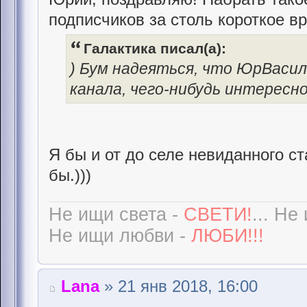
подписчиков за столь короткое вр
Галактика писал(а):
) Бум надеяться, что ЮрВасил
канала, чего-нибудь интересн
Я бы и от до селе невиданного ст
бы.)))
Не ищи света -
СВЕТИ!
... Не
Не ищи любви -
ЛЮБИ!!!
Lana
» 21 янв 2018, 16:00