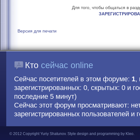
Для того, чтобы общаться в раз
ЗАРЕГИСТРИРОВА
Версия для печати
Кто
сейчас online
Сейчас посетителей в этом форуме:
1
,
зарегистрированных: 0, скрытых: 0 и гос
последние 5 минут)
Сейчас этот форум просматривают: не
зарегистрированных пользователей и г
© 2012 Copyright Yuriy Shatunov.
Style design and programming by Kleo
.