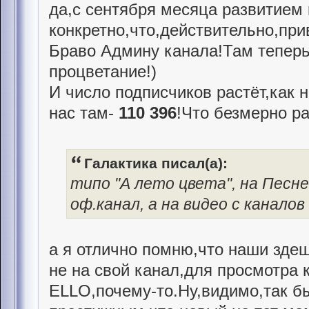
да,с сентября месяца развитием
конкретно,что,действительно,при
Браво Админу канала!Там теперь
процветание!)
И число подписчиков растёт,как 
нас там-
110 396
!Что безмерно ра
Галактика писал(а):
типо "А лето цвета", на Песне
оф.канал, а на видео с каналов
а я отлично помню,что наши зде
не на свой канал,для просмотра к
ELLO,почему-то.Ну,видимо,так б