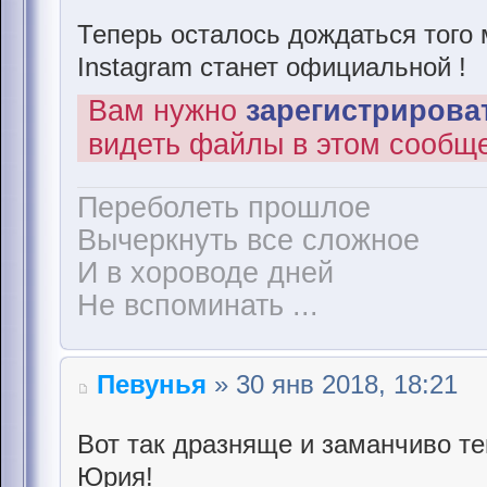
Теперь осталось дождаться того 
Instagram станет официальной !
Вам нужно
зарегистрироват
видеть файлы в этом сообщ
Переболеть прошлое
Вычеркнуть все сложное
И в хороводе дней
Не вспоминать ...
Певунья
» 30 янв 2018, 18:21
Вот так дразняще и заманчиво т
Юрия!