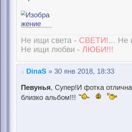
Не ищи света -
СВЕТИ!
... Не
Не ищи любви -
ЛЮБИ!!!
DinaS
» 30 янв 2018, 18:33
Певунья
, Супер!И фотка отлична
близко альбом!!!