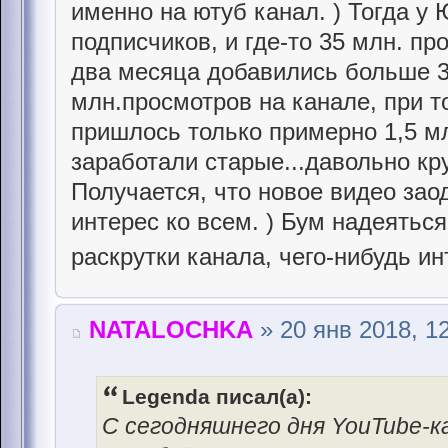
именно на ютуб канал. ) Тогда у
подписчиков, и где-то 35 млн. п
два месяца добавились больше 3
млн.просмотров на канале, при т
пришлось только примерно 1,5 м
заработали старые...давольно кру
Получается, что новое видео за
интерес ко всем. ) Бум надеятьс
раскрутки канала, чего-нибудь и
NATALOCHKA
» 20 янв 2018, 1
Legenda писал(а):
С сегодняшнего дня YouTube-