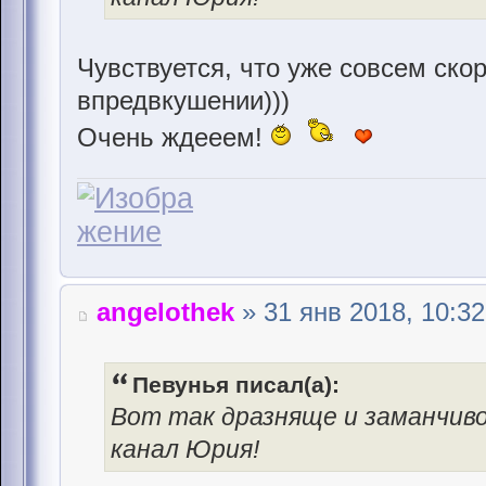
Чувствуется, что уже совсем ско
впредвкушении)))
Очень ждееем!
angelothek
» 31 янв 2018, 10:32
Певунья писал(а):
Вот так дразняще и заманчи
канал Юрия!