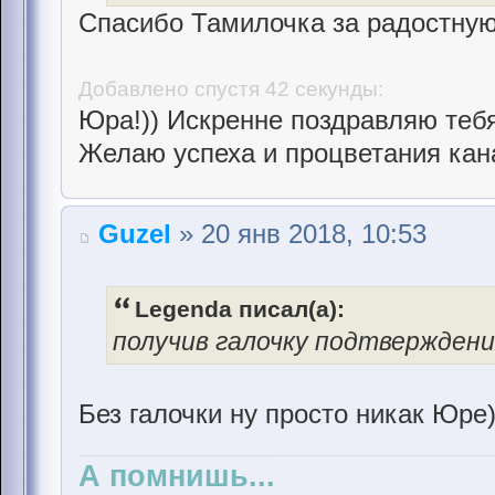
Спасибо Тамилочка за радостную 
Добавлено спустя 42 секунды:
Юра!)) Искренне поздравляю теб
Желаю успеха и процветания кана
Guzel
» 20 янв 2018, 10:53
Legenda писал(а):
получив галочку подтверждени
Без галочки ну просто никак Юре)
А помнишь...