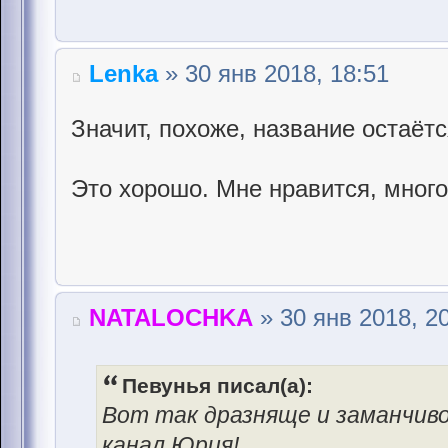
Lenka
» 30 янв 2018, 18:51
Значит, похоже, название остаёт
Это хорошо. Мне нравится, мн
NATALOCHKA
» 30 янв 2018, 2
Певунья писал(а):
Вот так дразняще и заманчи
канал Юрия!