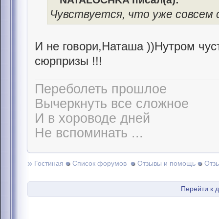
Чувствуется, что уже совсем 
И не говори,Наташа ))Нутром чус
сюрпризы !!!
Переболеть прошлое
Вычеркнуть все сложное
И в хороводе дней
Не вспоминать ...
»
Гостиная
Список форумов
Отзывы и помощь
Отз
Перейти к 