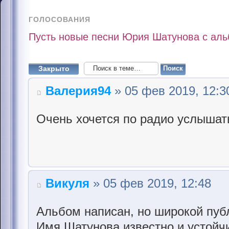
ГОЛОСОВАНИЯ
Пусть новые песни Юрия Шатунова с альб
Закрыто
Валерия94
» 05 фев 2019, 12:3
Очень хочется по радио услышат
Викуля
» 05 фев 2019, 12:48
Альбом написан, но широкой пуб
Имя Шатунова известно и устойчи