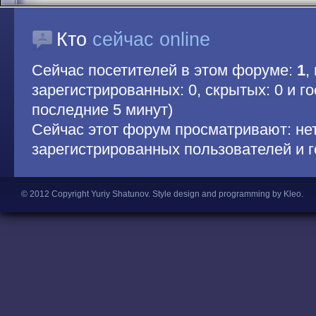
Кто
сейчас online
Сейчас посетителей в этом форуме:
1
,
зарегистрированных: 0, скрытых: 0 и гос
последние 5 минут)
Сейчас этот форум просматривают: не
зарегистрированных пользователей и г
© 2012 Copyright Yuriy Shatunov.
Style design and programming by Kleo
.