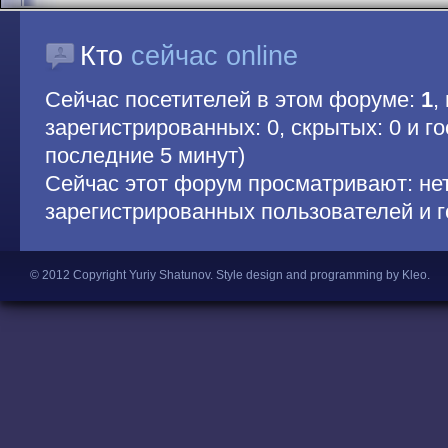
Кто
сейчас online
Сейчас посетителей в этом форуме:
1
,
зарегистрированных: 0, скрытых: 0 и гос
последние 5 минут)
Сейчас этот форум просматривают: не
зарегистрированных пользователей и г
© 2012 Copyright Yuriy Shatunov.
Style design and programming by Kleo
.