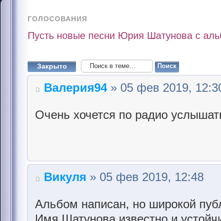
ГОЛОСОВАНИЯ
Пусть новые песни Юрия Шатунова с альб
Закрыто
Валерия94
» 05 фев 2019, 12:3
Очень хочется по радио услышат
Викуля
» 05 фев 2019, 12:48
Альбом написан, но широкой пуб
Имя Шатунова известно и устойчи