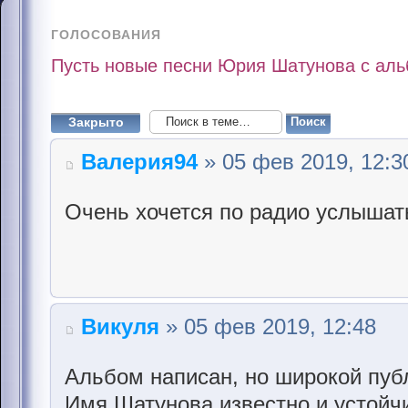
ГОЛОСОВАНИЯ
Пусть новые песни Юрия Шатунова с альб
Закрыто
Валерия94
» 05 фев 2019, 12:3
Очень хочется по радио услышат
Викуля
» 05 фев 2019, 12:48
Альбом написан, но широкой пуб
Имя Шатунова известно и устойчи