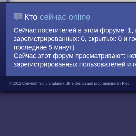
Кто
сейчас online
Сейчас посетителей в этом форуме:
1
,
зарегистрированных: 0, скрытых: 0 и гос
последние 5 минут)
Сейчас этот форум просматривают: не
зарегистрированных пользователей и г
© 2012 Copyright Yuriy Shatunov.
Style design and programming by Kleo
.