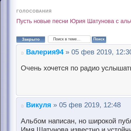
ГОЛОСОВАНИЯ
Пусть новые песни Юрия Шатунова с альб
Закрыто
Валерия94
» 05 фев 2019, 12:3
Очень хочется по радио услышат
Викуля
» 05 фев 2019, 12:48
Альбом написан, но широкой пуб
Имя Шатунова известно и устойчи