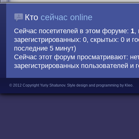
Кто
сейчас online
Сейчас посетителей в этом форуме:
1
,
зарегистрированных: 0, скрытых: 0 и гос
последние 5 минут)
Сейчас этот форум просматривают: не
зарегистрированных пользователей и г
© 2012 Copyright Yuriy Shatunov.
Style design and programming by Kleo
.