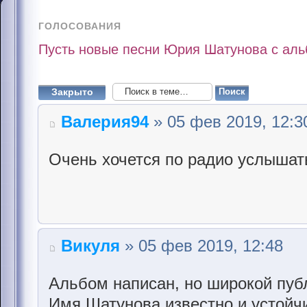
ГОЛОСОВАНИЯ
Пусть новые песни Юрия Шатунова с альб
Закрыто
Валерия94
» 05 фев 2019, 12:3
Очень хочется по радио услышат
Викуля
» 05 фев 2019, 12:48
Альбом написан, но широкой пуб
Имя Шатунова известно и устойчи