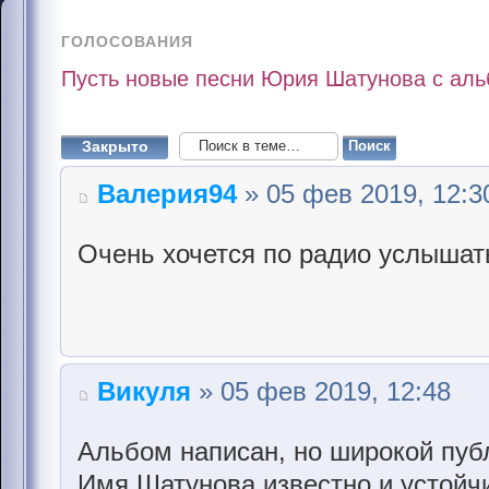
ГОЛОСОВАНИЯ
Пусть новые песни Юрия Шатунова с альб
Закрыто
Валерия94
» 05 фев 2019, 12:3
Очень хочется по радио услышат
Викуля
» 05 фев 2019, 12:48
Альбом написан, но широкой пуб
Имя Шатунова известно и устойчи