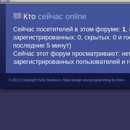
Кто
сейчас online
Сейчас посетителей в этом форуме:
1
,
зарегистрированных: 0, скрытых: 0 и гос
последние 5 минут)
Сейчас этот форум просматривают: не
зарегистрированных пользователей и г
© 2012 Copyright Yuriy Shatunov.
Style design and programming by Kleo
.