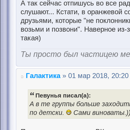
А так сейчас отпишусь во все ра
слушают... Кстати, в оранжевой 
друзьями, которые "не поклонник
возьми и позвони". Наверное из-
такая)
Ты просто был частицею м
Галактика
» 01 мар 2018, 20:20
Певунья писал(а):
А в те группы больше заходит
по детски.
Сами виноваты.))