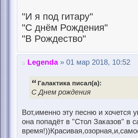
"И я под гитару"
"С днём Рождения"
"В Рождество"
Legenda
» 01 мар 2018, 10:52
Галактика писал(а):
С Днем рождения
Вот,именно эту песню и хочется 
она попадёт в "Стол Заказов" в
время!))Красивая,озорная,и,само