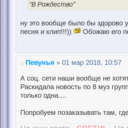
"В Рождество"
ну это вообще было бы здорово у
песня и клип!!!))
Обожаю его пе
Певунья
» 01 мар 2018, 10:57
А соц. сети наши вообще не хотят,
Раскидала новость по 8 муз групп
только одна....
Попробуем позаказывать там, гд