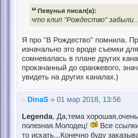
Певунья писал(а):
что клип "Рождество" забыли..
Я про "В Рождество" помнила. Про
изначально это вроде съемки дл
сомневалась в плане других кана
прокачанный до оранжевого, знач
увидеть на других каналах.)
DinaS
» 01 мар 2018, 13:56
Legenda
, Да,тема хорошая,очень
полезная.Молодец!
Все ссылки
то искать...Конечно буду заказыв