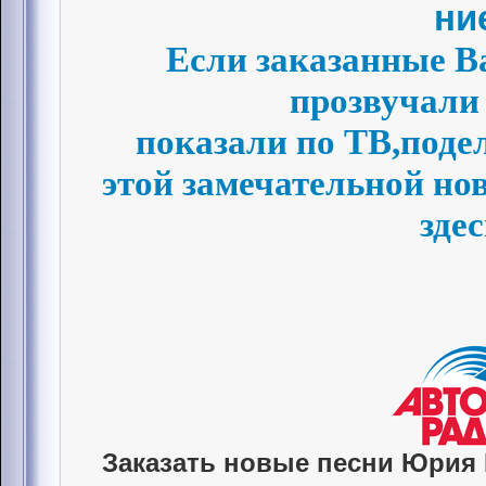
Если заказанные В
прозвучали 
показали по ТВ,поде
этой замечательной но
здес
Заказать новые песни Юрия