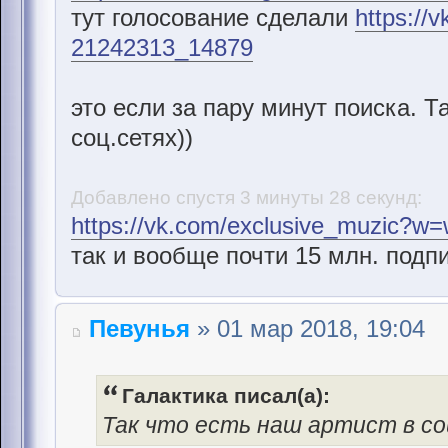
тут голосование сделали
https://
21242313_14879
это если за пару минут поиска. Т
соц.сетях))
Добавлено спустя 3 минуты 28 секунд:
https://vk.com/exclusive_muzic?w
так и вообще почти 15 млн. подп
Певунья
» 01 мар 2018, 19:04
Галактика писал(а):
Так что есть наш артист в со