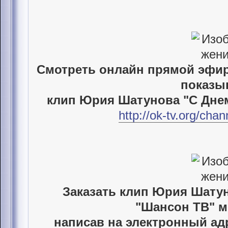
Смотреть онлайн прямой эфир
показы
клип Юрия Шатунова "С Дне
http://ok-tv.org/cha
Заказать клип Юрия Шатун
"Шансон ТВ" м
написав на электронный ад