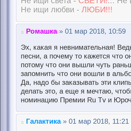
Не ищи света -
СВЕТИ!
... Не
Не ищи любви -
ЛЮБИ!!!
Ромашка
» 01 мар 2018, 10:59
Эх, какая я невнимательная! Ведь
песни, а почему то кажется что о
потому что они вышли чуть раньш
запомнить что они вошли в альб
Да, надо бы заказывать эти клип
делать это, а еще я мечтаю, что
номинацию Премии Ru Tv и Юрочк
Галактика
» 01 мар 2018, 11:21