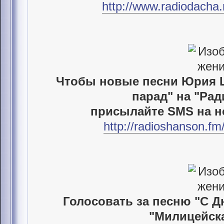
http://www.radiodacha
Чтобы новые песни Юрия Ш
парад" на "Ра
присылайте SMS на н
http://radioshanson.fm
Голосовать за песню "С Д
"Милицейск