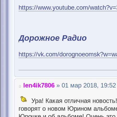
https://www.youtube.com/watch?v
Дорожное Радио
https://vk.com/dorognoeomsk?w=w
len4ik7806
» 01 мар 2018, 19:52
Ура! Какая отличная новость
говорят о новом Юрином альбоме!
Юрочке и об альбоме! Очень это