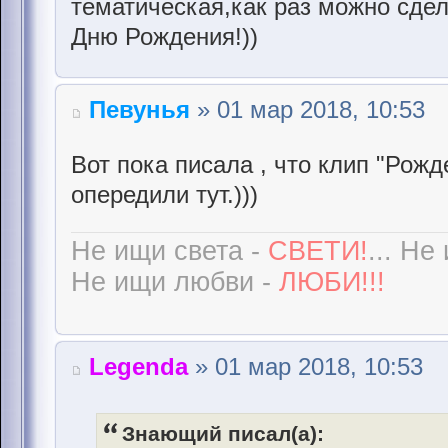
тематическая,как раз можно сде
Дню Рождения!))
Певунья
» 01 мар 2018, 10:53
Вот пока писала , что клип "Рожд
опередили тут.)))
Не ищи света -
СВЕТИ!
... Не
Не ищи любви -
ЛЮБИ!!!
Legenda
» 01 мар 2018, 10:53
Знающий писал(а):