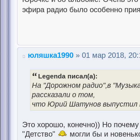
эфира радио было особенно при
юляшка1990
» 01 мар 2018, 20:
Legenda писал(а):
На "Дорожном радио",в "Музык
рассказали о том,
что Юрий Шатунов выпустил н
Это хорошо, конечно)) Но почему
"Детство"
могли бы и новенько