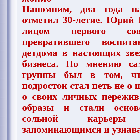
Напомним, два года н
отметил 30-летие. Юрий
лицом первого сове
превратившего воспита
детдома в настоящих зве
бизнеса. По мнению са
группы был в том, чт
подросток стал петь не о 
о своих личных пережив
образы и стали основ
сольной карьеры
запоминающимся и узнав