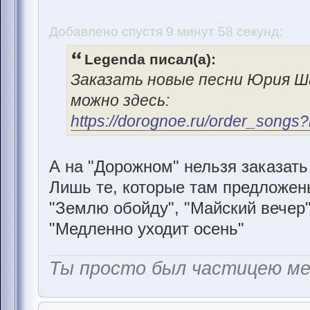
Добавлено спустя 9 минут 58 секунд:
Legenda писал(а):
Заказать новые песни Юрия Ш
можно здесь:
https://dorognoe.ru/order_songs
А на "Дорожном" нельзя заказат
Лишь те, которые там предложены.
"Землю обойду", "Майский вечер",
"Медленно уходит осень"
Ты просто был частицею м