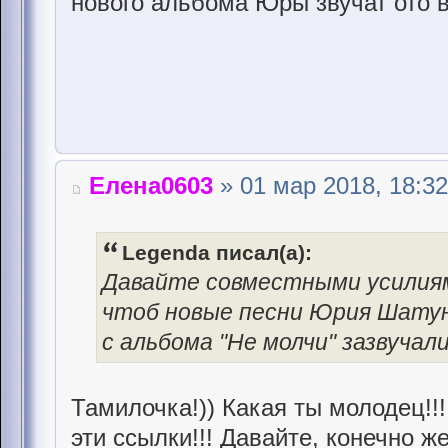
нового альбома Юры звучат ото 
Елена0603
» 01 мар 2018, 18:32
Legenda писал(а):
Давайте совместными усилиям
чтоб новые песни Юрия Шату
с альбома "Не молчи" зазвучали 
Тамилочка!)) Какая ты молодец!!
эти ссылки!!! Давайте, конечно ж