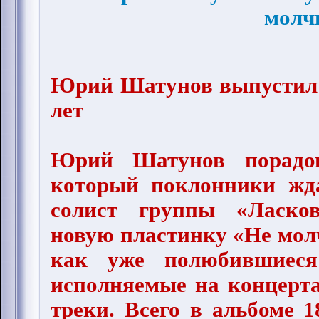
молч
Юрий Шатунов выпустил 
лет
Юрий Шатунов порадов
который поклонники жда
солист группы «Ласко
новую пластинку «Не молч
как уже полюбившиеся
исполняемые на концерта
треки. Всего в альбоме 