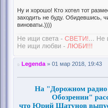
Ну и хорошо! Кто хотел тот разме
заходить не буду. Обидевшись, ч
виноваты.))))
Не ищи света -
СВЕТИ!
... Не
Не ищи любви -
ЛЮБИ!!!
Legenda
» 01 мар 2018, 19:43
На "Дорожном радио
Обозрении" расс
что Юрий Шатунов выпус