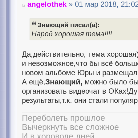
angelothek
» 01 мар 2018, 21:0
Знающий писал(а):
Народ хорошая тема!!!!
Да,действительно, тема хорошая
и невозможное,что бы всё больш
новом альбоме Юры и размещали 
А ещё,
Знающий,
можно было бы
организовать видеочат в ОКах!Ду
результаты,т.к. они стали популя
Переболеть прошлое
Вычеркнуть все сложное
И в хороводе дней