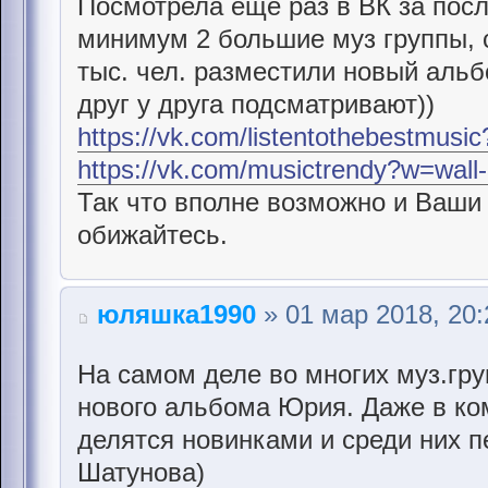
Посмотрела еще раз в ВК за посл
минимум 2 большие муз группы, 
тыс. чел. разместили новый аль
друг у друга подсматривают))
https://vk.com/listentothebestmus
https://vk.com/musictrendy?w=wal
Так что вполне возможно и Ваши 
обижайтесь.
юляшка1990
» 01 мар 2018, 20:
На самом деле во многих муз.гру
нового альбома Юрия. Даже в ко
делятся новинками и среди них п
Шатунова)