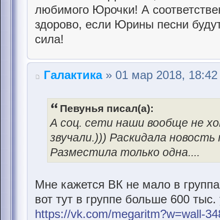
любимого Юрочки! А соответствен
здорово, если Юрины песни будут
сила!
Галактика
» 01 мар 2018, 18:42
Певунья писал(а):
А соц. сети наши вообще не х
звучали.))) Раскидала новость п
Разместила только одна....
Мне кажется ВК не мало в групп
вот тут в группе больше 600 тыс.
https://vk.com/megaritm?w=wall-