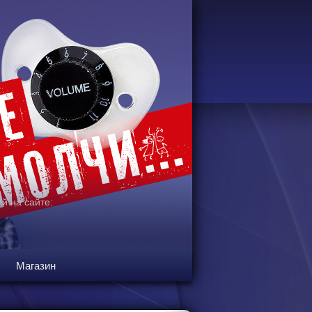
й на сайте:
Магазин