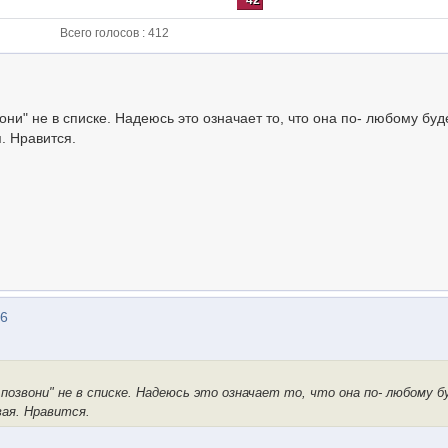
42
Всего голосов : 412
они" не в списке. Надеюсь это означает то, что она по- любому буд
. Нравится.
16
позвони" не в списке. Надеюсь это означает то, что она по- любому б
вая. Нравится.