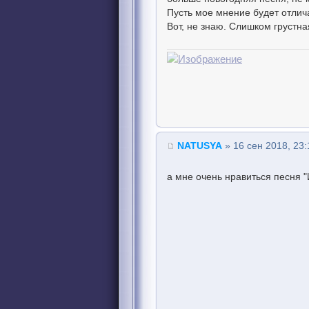
Пусть мое мнение будет отлича
Вот, не знаю. Слишком грустная
NATUSYA
» 16 сен 2018, 23:
а мне очень нравиться песня "