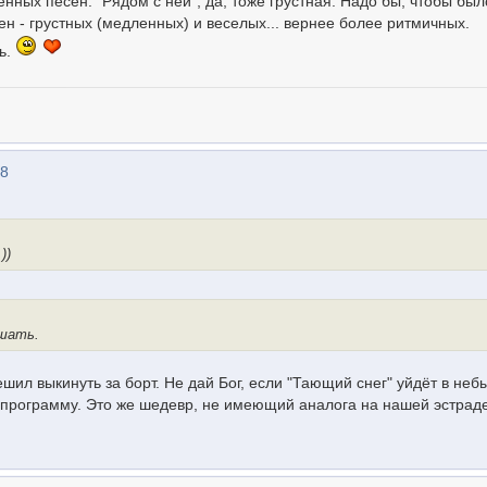
енных песен. "Рядом с ней", да, тоже грустная. Надо бы, чтобы был
н - грустных (медленных) и веселых... вернее более ритмичных.
ть.
48
))
ешать.
шил выкинуть за борт. Не дай Бог, если "Тающий снег" уйдёт в неб
программу. Это же шедевр, не имеющий аналога на нашей эстраде