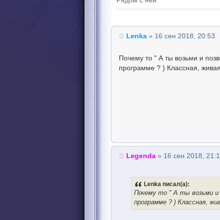
Рядом с ней
Lenka
» 16 сен 2018, 20:53
Почему то " А ты возьми и позв
программе ? ) Классная, живая
Legenda
» 16 сен 2018, 21:
Lenka писал(а):
Почему то " А ты возьми и 
программе ? ) Классная, жи