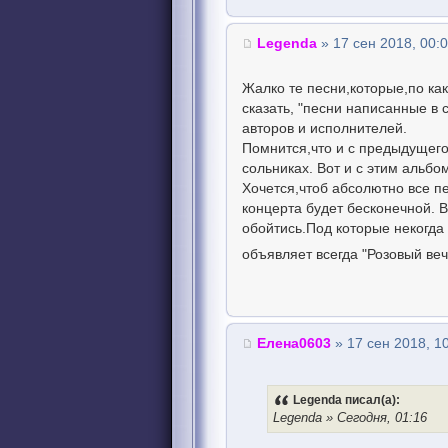
Legenda
» 17 сен 2018, 00:
Жалко те песни,которые,по ка
сказать, "песни написанные в 
авторов и исполнителей.
Помнится,что и с предыдущего 
сольниках. Вот и с этим альбо
Хочется,чтоб абсолютно все пе
концерта будет бесконечной. В
обойтись.Под которые некогда 
объявляет всегда "Розовый ве
Елена0603
» 17 сен 2018, 1
Legenda писал(а):
Legenda » Сегодня, 01:16