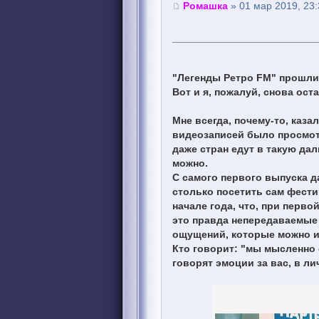
Ромашка
» 01 мар 2019, 23:
"Легенды Ретро FM" прошли п
Вот и я, пожалуй, снова ос
Мне всегда, почему-то, каз
видеозаписей было просмотр
даже стран едут в такую дал
можно.
С самого первого выпуска д
столько посетить сам фести
начале года, что, при перво
это правда непередаваемые 
ощущений, которые можно ис
Кто говорит: "мы мысленно с
говорят эмоции за вас, в ли