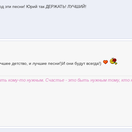
од эти песни! Юрий так ДЕРЖАТЬ! ЛУЧШИЙ!
лучшее детство, и лучшие песни!)И они будут всегда!)
быть кому-то нужным. Счастье - это быть нужным тому, кто 