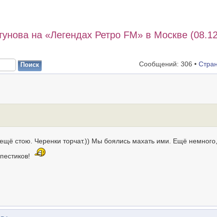
нова на «Легендах Ретро FM» в Москве (08.12
Сообщений: 306 •
Стра
 ещё стою. Черенки торчат.)) Мы боялись махать ими. Ещё немного,
 пестиков!