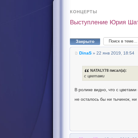
КОНЦЕРТЫ
Выступление Юрия Шату
Закрыто
DinaS
» 22 янв 2019, 18:54
NATALY78 писал(а):
с цветами
В ролике видно, что с цветами
не осталось бы ни тычинок, ни