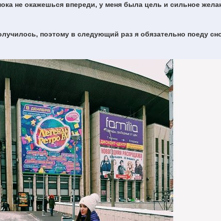
 пока не окажешься впереди, у меня была цель и сильное жела
получилось, поэтому в следующий раз я обязательно поеду сно