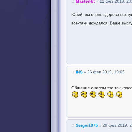
MasterHit
» 12 фев 2019, 20
Юрий, вы очень здорово высту
все-таки дождался. Ваше выс
INS
» 26 фев 2019, 19:05
Общение с залом это так клас
Sergei1975
» 28 фев 2019, 2