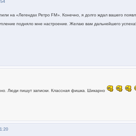
:54
пили на «Легендах Ретро FM». Конечно, я долго ждал вашего появл
тупление подняло мне настроение. Желаю вам дальнейшего успеха
сно. Люди пишут записки. Классная фишка. Шикарно
1:20