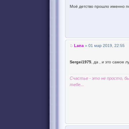
Моё детство прошло именно п
Lana
» 01 мар 2019, 22:55
Sergei1975
, да , и это самое 
Счастье - это не просто, 
тебе...