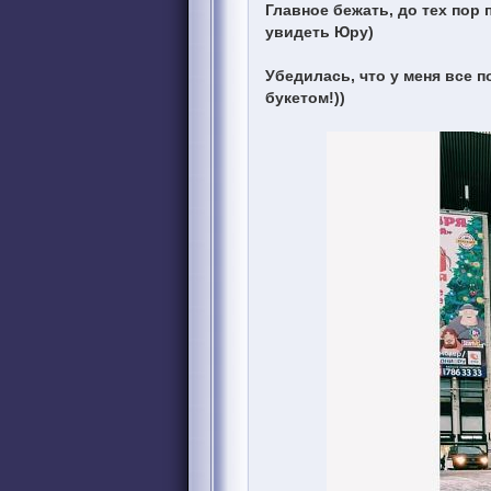
Главное бежать, до тех пор
увидеть Юру)
Убедилась, что у меня все 
букетом!))