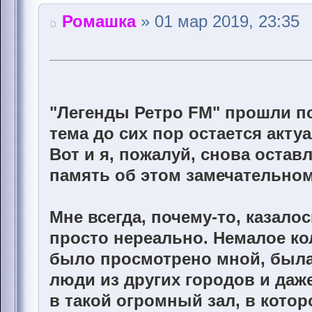
Ромашка
» 01 мар 2019, 23:35
"Легенды Ретро FM" прошли по
тема до сих пор остается акту
Вот и я, пожалуй, снова остав
память об этом замечательно
Мне всегда, почему-то, казало
просто нереально. Немалое к
было просмотрено мной, была 
люди из других городов и даже
в такой огромный зал, в кото