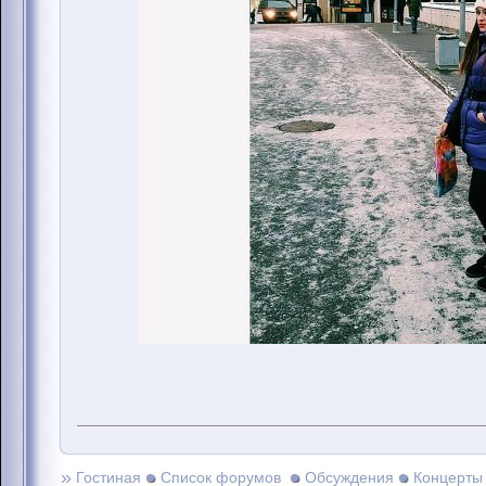
»
Гостиная
Список форумов
Обсуждения
Концерты