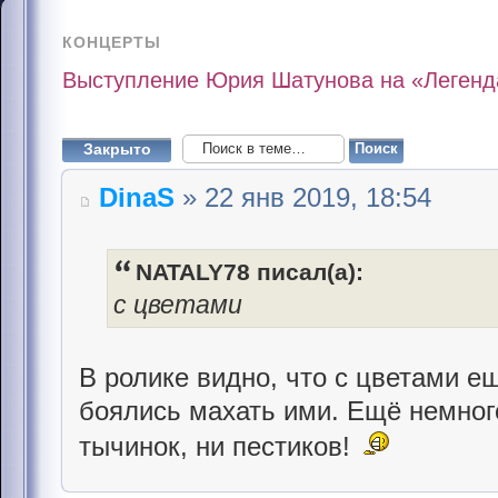
КОНЦЕРТЫ
Выступление Юрия Шатунова на «Легенда
Закрыто
DinaS
» 22 янв 2019, 18:54
NATALY78 писал(а):
с цветами
В ролике видно, что с цветами ещ
боялись махать ими. Ещё немного
тычинок, ни пестиков!