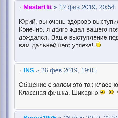
MasterHit
» 12 фев 2019, 20:54
Юрий, вы очень здорово выступи
Конечно, я долго ждал вашего по
дождался. Ваше выступление по
вам дальнейшего успеха!
INS
» 26 фев 2019, 19:05
Общение с залом это так классно
Классная фишка. Шикарно
Sergei1975
» 28 фев 2019, 21:2