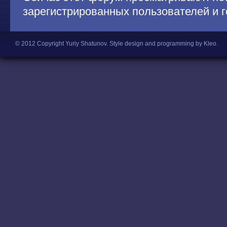
зарегистрированных пользователей и г
© 2012 Copyright Yuriy Shatunov.
Style design and programming by Kleo
.