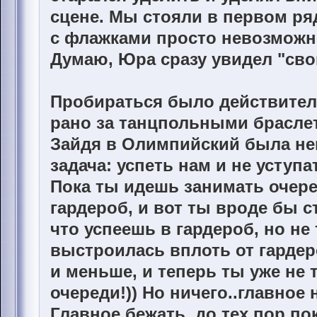
сцене. Мы стояли в первом ряд
с флажками просто невозможн
Думаю, Юра сразу увидел "сво
Пробираться было действител
рано за танцпольными браслет
Зайдя в Олимпийский была не
задача: успеть нам и не уступа
Пока ты идешь занимать очере
гардероб, и вот ты вроде бы 
что успеешь в гардероб, но не
выстроилась вплоть от гардеро
и меньше, и теперь ты уже не т
очереди!)) Но ничего..главное 
Главное бежать, до тех пор по