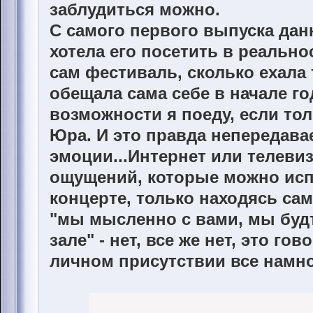
заблудиться можно.
С самого первого выпуска дан
хотела его посетить в реально
сам фестиваль, сколько ехала 
обещала сама себе в начале го
возможности я поеду, если то
Юра. И это правда непередав
эмоции...Интернет или телевиз
ощущений, которые можно исп
концерте, только находясь сам
"мы мысленно с вами, мы будт
зале" - нет, все же нет, это гов
личном присутствии все намно