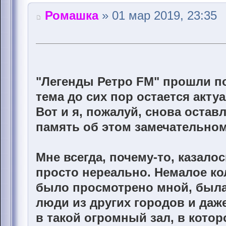
Ромашка
» 01 мар 2019, 23:35
"Легенды Ретро FM" прошли по
тема до сих пор остается акту
Вот и я, пожалуй, снова остав
память об этом замечательно
Мне всегда, почему-то, казало
просто нереально. Немалое к
было просмотрено мной, была 
люди из других городов и даже
в такой огромный зал, в кото