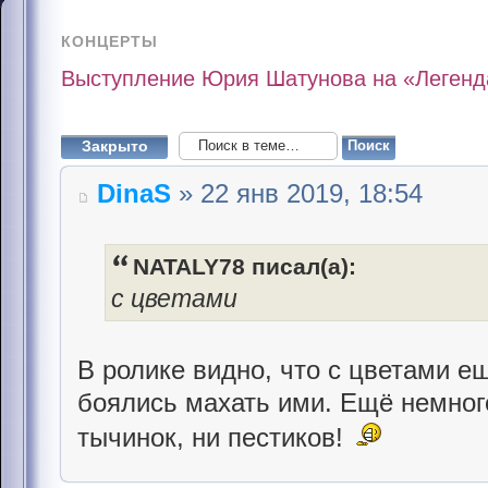
КОНЦЕРТЫ
Выступление Юрия Шатунова на «Легенда
Закрыто
DinaS
» 22 янв 2019, 18:54
NATALY78 писал(а):
с цветами
В ролике видно, что с цветами ещ
боялись махать ими. Ещё немного
тычинок, ни пестиков!