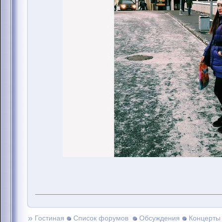
»
Гостиная
Список форумов
Обсуждения
Концерты