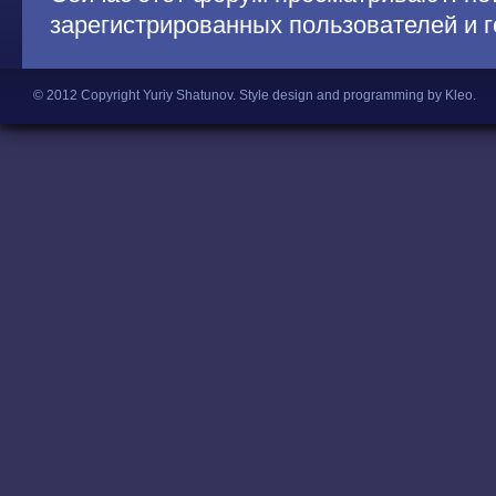
зарегистрированных пользователей и г
© 2012 Copyright Yuriy Shatunov.
Style design and programming by Kleo
.