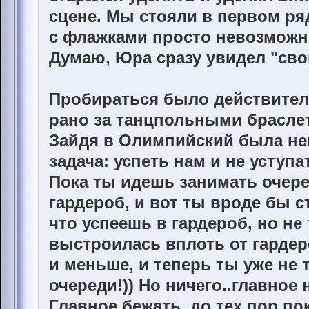
сцене. Мы стояли в первом ряд
с флажками просто невозможн
Думаю, Юра сразу увидел "сво
Пробираться было действител
рано за танцпольными браслет
Зайдя в Олимпийский была не
задача: успеть нам и не уступа
Пока ты идешь занимать очере
гардероб, и вот ты вроде бы 
что успеешь в гардероб, но не
выстроилась вплоть от гардеро
и меньше, и теперь ты уже не т
очереди!)) Но ничего..главное 
Главное бежать, до тех пор по