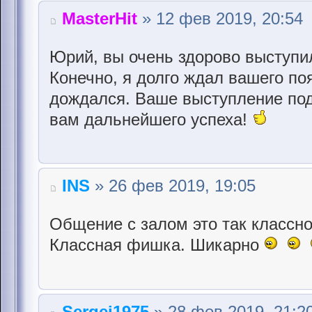
MasterHit
» 12 фев 2019, 20:54
Юрий, вы очень здорово выступи
Конечно, я долго ждал вашего по
дождался. Ваше выступление по
вам дальнейшего успеха!
INS
» 26 фев 2019, 19:05
Общение с залом это так классно
Классная фишка. Шикарно
Sergei1975
» 28 фев 2019, 21:2