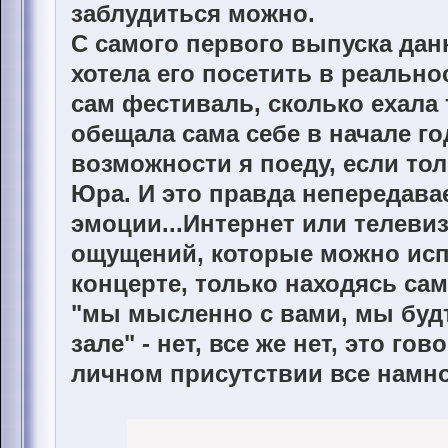
заблудиться можно.
С самого первого выпуска дан
хотела его посетить в реально
сам фестиваль, сколько ехала 
обещала сама себе в начале го
возможности я поеду, если то
Юра. И это правда непередав
эмоции...Интернет или телевиз
ощущений, которые можно исп
концерте, только находясь сам
"мы мысленно с вами, мы будт
зале" - нет, все же нет, это гов
личном присутствии все намно