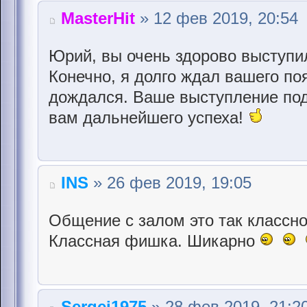
MasterHit
» 12 фев 2019, 20:54
Юрий, вы очень здорово выступи
Конечно, я долго ждал вашего по
дождался. Ваше выступление по
вам дальнейшего успеха!
INS
» 26 фев 2019, 19:05
Общение с залом это так классно
Классная фишка. Шикарно
Sergei1975
» 28 фев 2019, 21:2