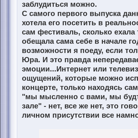
заблудиться можно.
С самого первого выпуска дан
хотела его посетить в реально
сам фестиваль, сколько ехала 
обещала сама себе в начале го
возможности я поеду, если то
Юра. И это правда непередав
эмоции...Интернет или телевиз
ощущений, которые можно исп
концерте, только находясь сам
"мы мысленно с вами, мы будт
зале" - нет, все же нет, это гов
личном присутствии все намно