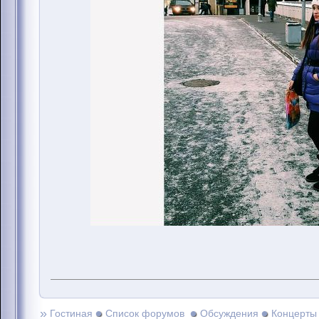
»
Гостиная
Список форумов
Обсуждения
Концерты