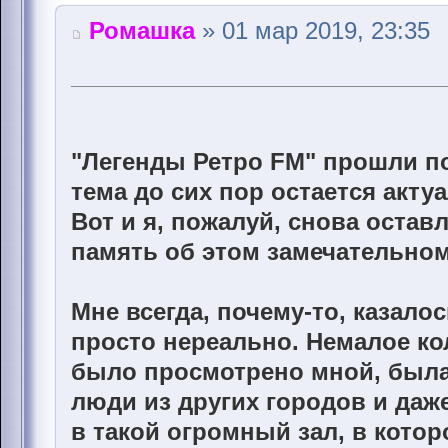
Ромашка
» 01 мар 2019, 23:35
"Легенды Ретро FM" прошли по
тема до сих пор остается акту
Вот и я, пожалуй, снова остав
память об этом замечательно
Мне всегда, почему-то, казало
просто нереально. Немалое к
было просмотрено мной, была 
люди из других городов и даже
в такой огромный зал, в кото