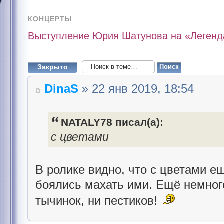
КОНЦЕРТЫ
Выступление Юрия Шатунова на «Легенда
Закрыто
DinaS
» 22 янв 2019, 18:54
NATALY78 писал(а):
с цветами
В ролике видно, что с цветами ещ
боялись махать ими. Ещё немного
тычинок, ни пестиков!