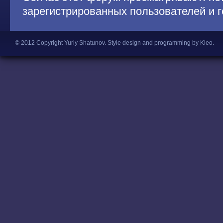
зарегистрированных пользователей и г
© 2012 Copyright Yuriy Shatunov.
Style design and programming by Kleo
.