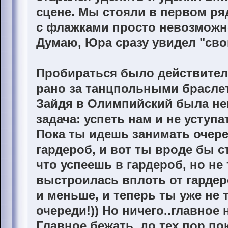
сцене. Мы стояли в первом ряд
с флажками просто невозможн
Думаю, Юра сразу увидел "сво
Пробираться было действител
рано за танцпольными браслет
Зайдя в Олимпийский была не
задача: успеть нам и не уступа
Пока ты идешь занимать очере
гардероб, и вот ты вроде бы 
что успеешь в гардероб, но не
выстроилась вплоть от гардеро
и меньше, и теперь ты уже не т
очереди!)) Но ничего..главное 
Главное бежать, до тех пор по