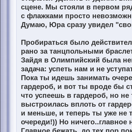
сцене. Мы стояли в первом ряд
с флажками просто невозможн
Думаю, Юра сразу увидел "сво
Пробираться было действител
рано за танцпольными браслет
Зайдя в Олимпийский была не
задача: успеть нам и не уступа
Пока ты идешь занимать очере
гардероб, и вот ты вроде бы 
что успеешь в гардероб, но не
выстроилась вплоть от гардеро
и меньше, и теперь ты уже не т
очереди!)) Но ничего..главное 
Главное бежать, до тех пор по