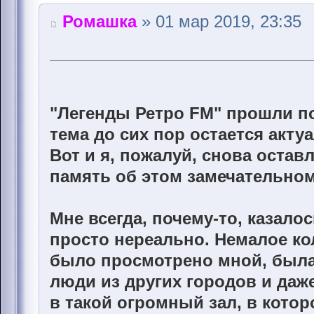
Ромашка
» 01 мар 2019, 23:35
"Легенды Ретро FM" прошли по
тема до сих пор остается акту
Вот и я, пожалуй, снова остав
память об этом замечательно
Мне всегда, почему-то, казало
просто нереально. Немалое к
было просмотрено мной, была 
люди из других городов и даже
в такой огромный зал, в кото