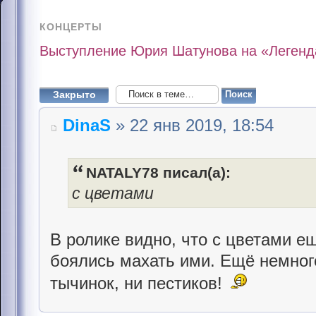
КОНЦЕРТЫ
Выступление Юрия Шатунова на «Легенда
Закрыто
DinaS
» 22 янв 2019, 18:54
NATALY78 писал(а):
с цветами
В ролике видно, что с цветами ещ
боялись махать ими. Ещё немного
тычинок, ни пестиков!