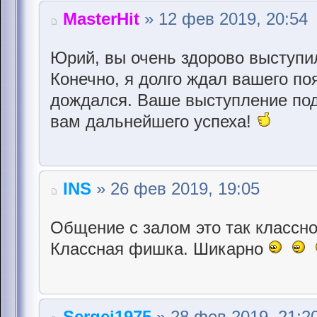
MasterHit
» 12 фев 2019, 20:54
Юрий, вы очень здорово выступи
Конечно, я долго ждал вашего по
дождался. Ваше выступление по
вам дальнейшего успеха!
INS
» 26 фев 2019, 19:05
Общение с залом это так классно
Классная фишка. Шикарно
Sergei1975
» 28 фев 2019, 21:2