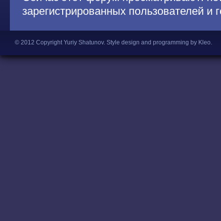
зарегистрированных пользователей и г
© 2012 Copyright Yuriy Shatunov.
Style design and programming by Kleo
.