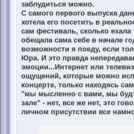
заблудиться можно.
С самого первого выпуска дан
хотела его посетить в реально
сам фестиваль, сколько ехала 
обещала сама себе в начале го
возможности я поеду, если то
Юра. И это правда непередав
эмоции...Интернет или телевиз
ощущений, которые можно исп
концерте, только находясь сам
"мы мысленно с вами, мы будт
зале" - нет, все же нет, это гов
личном присутствии все намно