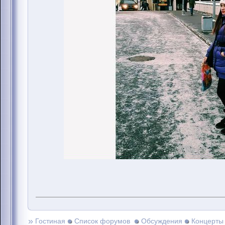
»
Гостиная
Список форумов
Обсуждения
Концерты