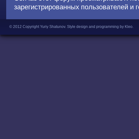
зарегистрированных пользователей и г
© 2012 Copyright Yuriy Shatunov.
Style design and programming by Kleo
.