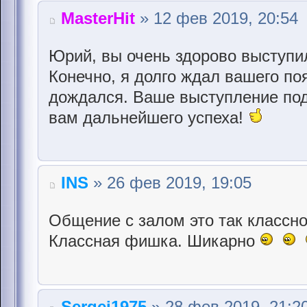
MasterHit
» 12 фев 2019, 20:54
Юрий, вы очень здорово выступи
Конечно, я долго ждал вашего по
дождался. Ваше выступление по
вам дальнейшего успеха!
INS
» 26 фев 2019, 19:05
Общение с залом это так классно
Классная фишка. Шикарно
Sergei1975
» 28 фев 2019, 21:2