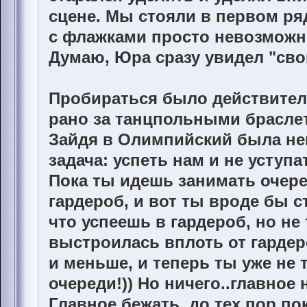
сцене. Мы стояли в первом ряд
с флажками просто невозможн
Думаю, Юра сразу увидел "сво
Пробираться было действител
рано за танцпольными браслет
Зайдя в Олимпийский была не
задача: успеть нам и не уступа
Пока ты идешь занимать очере
гардероб, и вот ты вроде бы 
что успеешь в гардероб, но не
выстроилась вплоть от гардеро
и меньше, и теперь ты уже не т
очереди!)) Но ничего..главное 
Главное бежать, до тех пор по