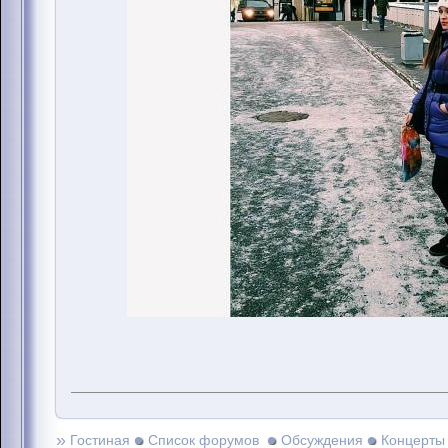
»
Гостиная
Список форумов
Обсуждения
Концерты