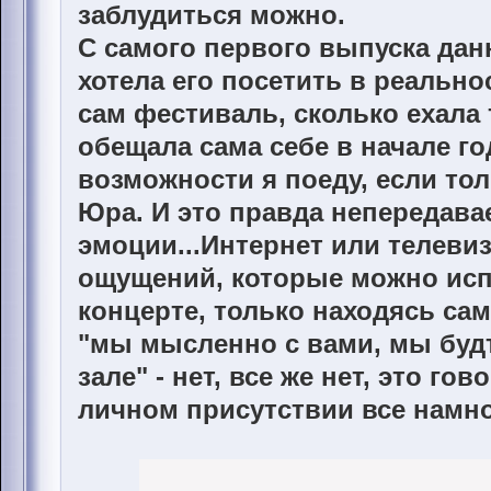
заблудиться можно.
С самого первого выпуска дан
хотела его посетить в реально
сам фестиваль, сколько ехала 
обещала сама себе в начале го
возможности я поеду, если то
Юра. И это правда непередав
эмоции...Интернет или телевиз
ощущений, которые можно исп
концерте, только находясь сам
"мы мысленно с вами, мы будт
зале" - нет, все же нет, это гов
личном присутствии все намно