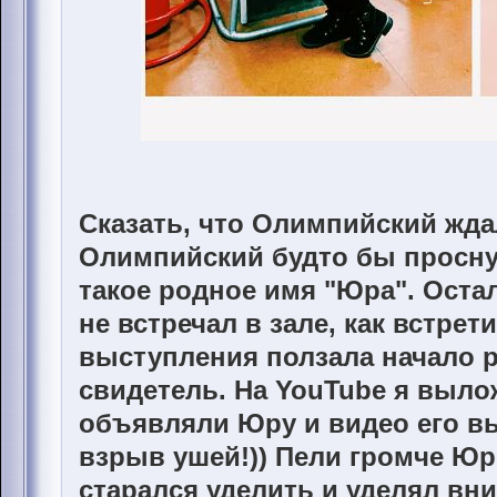
Сказать, что Олимпийский ждал
Олимпийский будто бы просну
такое родное имя "Юра". Оста
не встречал в зале, как встрет
выступления ползала начало р
свидетель. На YouTube я выло
объявляли Юру и видео его вы
взрыв ушей!)) Пели громче Юр
старался уделить и уделял вн