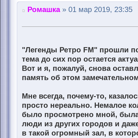
Ромашка
» 01 мар 2019, 23:35
"Легенды Ретро FM" прошли по
тема до сих пор остается акту
Вот и я, пожалуй, снова остав
память об этом замечательно
Мне всегда, почему-то, казало
просто нереально. Немалое к
было просмотрено мной, была 
люди из других городов и даже
в такой огромный зал, в кото