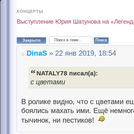
КОНЦЕРТЫ
Выступление Юрия Шатунова на «Легенда
Закрыто
DinaS
» 22 янв 2019, 18:54
NATALY78 писал(а):
с цветами
В ролике видно, что с цветами ещ
боялись махать ими. Ещё немного
тычинок, ни пестиков!