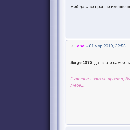
Моё детство прошло именно п
Lana
» 01 мар 2019, 22:55
Sergei1975
, да , и это самое 
Счастье - это не просто, 
тебе...