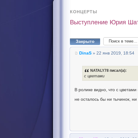
КОНЦЕРТЫ
Выступление Юрия Шату
Закрыто
DinaS
» 22 янв 2019, 18:54
NATALY78 писал(а):
с цветами
В ролике видно, что с цветами
не осталось бы ни тычинок, ни