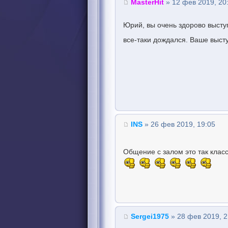
MasterHit
» 12 фев 2019, 20
Юрий, вы очень здорово высту
все-таки дождался. Ваше выс
INS
» 26 фев 2019, 19:05
Общение с залом это так клас
Sergei1975
» 28 фев 2019, 2