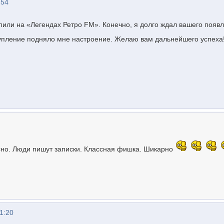
:54
пили на «Легендах Ретро FM». Конечно, я долго ждал вашего появл
тупление подняло мне настроение. Желаю вам дальнейшего успеха
сно. Люди пишут записки. Классная фишка. Шикарно
1:20