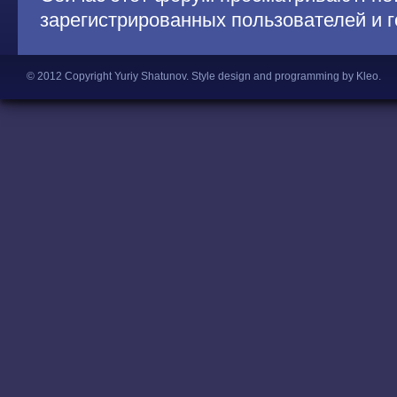
зарегистрированных пользователей и г
© 2012 Copyright Yuriy Shatunov.
Style design and programming by Kleo
.