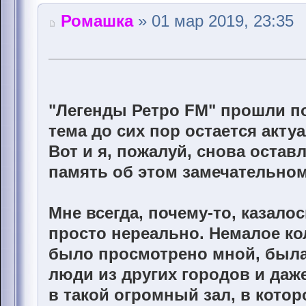
Ромашка
» 01 мар 2019, 23:35
"Легенды Ретро FM" прошли по
тема до сих пор остается акту
Вот и я, пожалуй, снова остав
память об этом замечательно
Мне всегда, почему-то, казало
просто нереально. Немалое к
было просмотрено мной, была 
люди из других городов и даже
в такой огромный зал, в кото