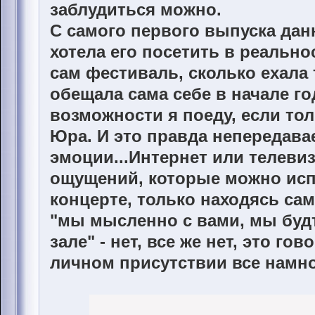
заблудиться можно.
С самого первого выпуска дан
хотела его посетить в реально
сам фестиваль, сколько ехала 
обещала сама себе в начале го
возможности я поеду, если то
Юра. И это правда непередав
эмоции...Интернет или телевиз
ощущений, которые можно исп
концерте, только находясь сам
"мы мысленно с вами, мы будт
зале" - нет, все же нет, это гов
личном присутствии все намно