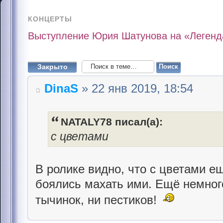
КОНЦЕРТЫ
Выступление Юрия Шатунова на «Легенда
Закрыто
DinaS
» 22 янв 2019, 18:54
NATALY78 писал(а):
с цветами
В ролике видно, что с цветами ещ
боялись махать ими. Ещё немного
тычинок, ни пестиков!