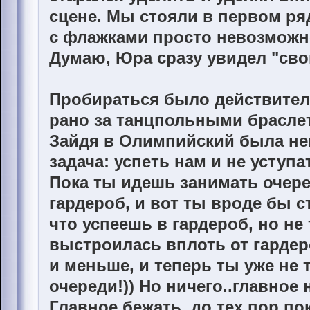
сцене. Мы стояли в первом ряд
с флажками просто невозможн
Думаю, Юра сразу увидел "сво
Пробираться было действител
рано за танцпольными браслет
Зайдя в Олимпийский была не
задача: успеть нам и не уступа
Пока ты идешь занимать очере
гардероб, и вот ты вроде бы 
что успеешь в гардероб, но не
выстроилась вплоть от гардеро
и меньше, и теперь ты уже не т
очереди!)) Но ничего..главное 
Главное бежать, до тех пор по