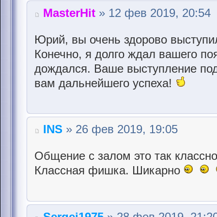
MasterHit
» 12 фев 2019, 20:54
Юрий, вы очень здорово выступи
Конечно, я долго ждал вашего по
дождался. Ваше выступление по
вам дальнейшего успеха!
INS
» 26 фев 2019, 19:05
Общение с залом это так классно
Классная фишка. Шикарно
Sergei1975
» 28 фев 2019, 21:2