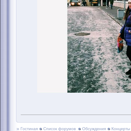
»
Гостиная
Список форумов
Обсуждения
Концерты