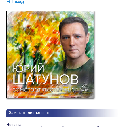
◄ Назад
Заметает листья снег
Название