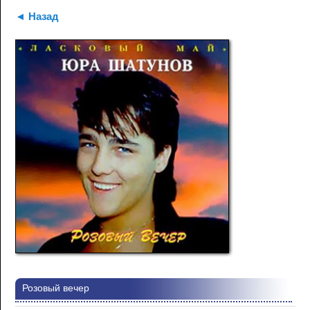
◄ Назад
Розовый вечер