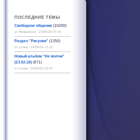
ПОСЛЕДНИЕ ТЕМЫ
Свободное общение
(10200)
от Февралина - 23/06/26 07:40
Раздел "Рисунки"
(1350)
от Lenka - 24/09/24 12:11
Новый альбом "Не молчи"
(23.02.18)
(671)
от Lenka - 24/02/24 10:47