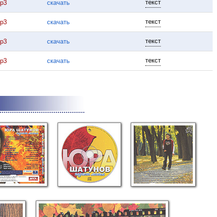
текст
p3
скачать
текст
p3
скачать
текст
p3
скачать
текст
p3
скачать