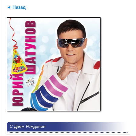
◄ Назад
С Днём Рождения