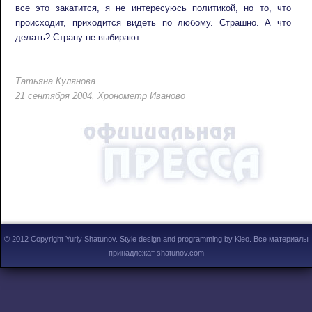
все это закатится, я не интересуюсь политикой, но то, что
происходит, приходится видеть по любому. Страшно. А что
делать? Страну не выбирают…
Татьяна Кулянова
21 сентября 2004, Хронометр Иваново
© 2012 Copyright Yuriy Shatunov.
Style design and programming by Kleo
. Все материалы
принадлежат shatunov.com