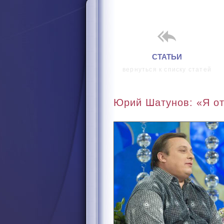
i
СТАТЬИ
вернуться к списку статей
Юрий Шатунов: «Я от