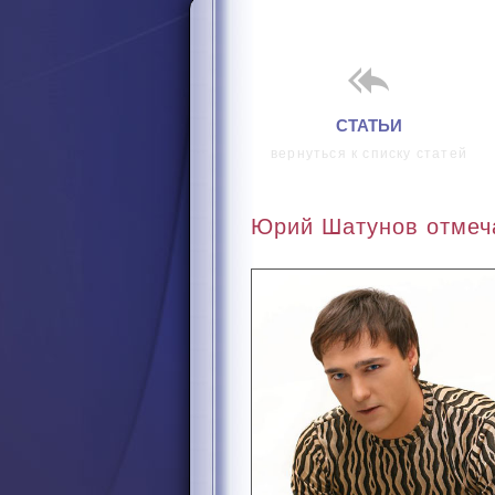
i
СТАТЬИ
вернуться к списку статей
Юрий Шатунов отмеча