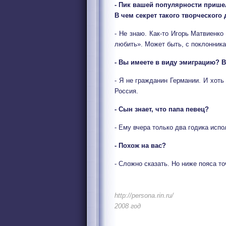
- Пик вашей популярности пришел
В чем секрет такого творческого
- Не знаю. Как-то Игорь Матвиенко
любить». Может быть, с поклонника
- Вы имеете в виду эмиграцию? 
- Я не гражданин Германии. И хот
Россия.
- Сын знает, что папа певец?
- Ему вчера только два годика испо
- Похож на вас?
- Сложно сказать. Но ниже пояса то
http://persona.rin.ru/
2008 год