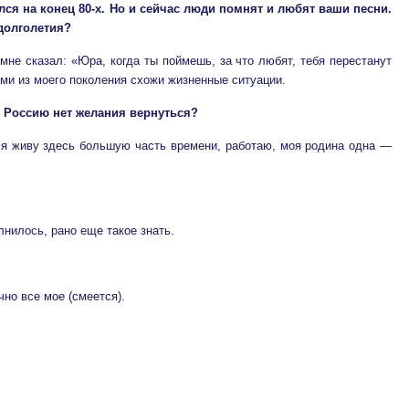
ся на конец 80-х. Но и сейчас люди помнят и любят ваши песни.
 долголетия?
 мне сказал: «Юра, когда ты поймешь, за что любят, тебя перестанут
ми из моего поколения схожи жизненные ситуации.
В Россию нет желания вернуться?
ь я живу здесь большую часть времени, работаю, моя родина одна —
лнилось, рано еще такое знать.
чно все мое (смеется).