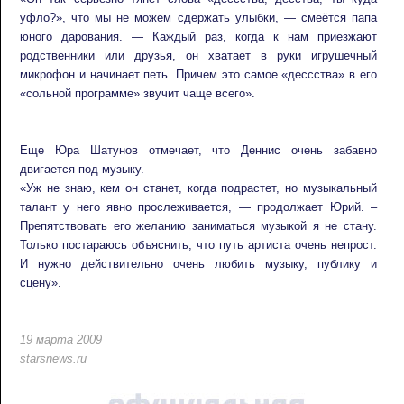
уфло?», что мы не можем сдержать улыбки, — смеётся папа
юного дарования. — Каждый раз, когда к нам приезжают
родственники или друзья, он хватает в руки игрушечный
микрофон и начинает петь. Причем это самое «дессства» в его
«сольной программе» звучит чаще всего».
Еще Юра Шатунов отмечает, что Деннис очень забавно
двигается под музыку.
«Уж не знаю, кем он станет, когда подрастет, но музыкальный
талант у него явно прослеживается, — продолжает Юрий. –
Препятствовать его желанию заниматься музыкой я не стану.
Только постараюсь объяснить, что путь артиста очень непрост.
И нужно действительно очень любить музыку, публику и
сцену».
19 марта 2009
starsnews.ru