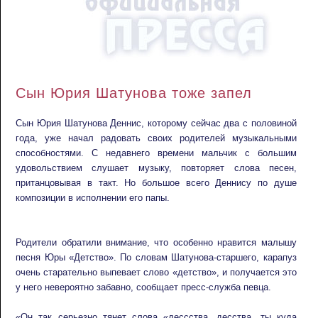
Сын Юрия Шатунова тоже запел
Сын Юрия Шатунова Деннис, которому сейчас два с половиной
года, уже начал радовать своих родителей музыкальными
способностями. С недавнего времени мальчик с большим
удовольствием слушает музыку, повторяет слова песен,
пританцовывая в такт. Но большое всего Деннису по душе
композиции в исполнении его папы.
Родители обратили внимание, что особенно нравится малышу
песня Юры «Детство». По словам Шатунова-старшего, карапуз
очень старательно выпевает слово «детство», и получается это
у него невероятно забавно, сообщает пресс-служба певца.
«Он так серьезно тянет слова «дессства, десства, ты куда