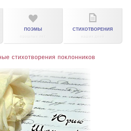
j
K
ПОЭМЫ
СТИХОТВОРЕНИЯ
прошлых лет
наших дней
ые стихотворения поклонников