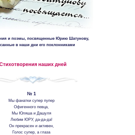
ния и поэмы, посвященные Юрию Шатунову,
санные в наши дни его поклонниками
Стихотворения наших дней
№ 1
Мы фанатки супер пупер
Офигенного певца,
Мы Юляша и Дашуля
Любим ЮРУ, да-да-да!
Он прекрасен и активен,
Голос супер, а глаза